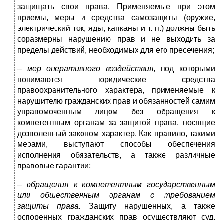
защищать свои права. Применяемые при этом
приемы, меры и средства самозащиты (оружие,
электрический ток, яды, капканы и т. п.) должны быть
соразмерны нарушению прав и не выходить за
пределы действий, необходимых для его пресечения;
–
мер оперативного воздействия,
под которыми
понимаются юридические средства
правоохранительного характера, применяемые к
нарушителю гражданских прав и обязанностей самим
управомоченным лицом без обращения к
компетентным органам за защитой права, носящие
дозволенный законом характер. Как правило, такими
мерами, выступают способы обеспечения
исполнения обязательств, а также различные
правовые гарантии;
–
обращения к компетентным государственным
или общественным органам с требованием
защиты права.
Защиту нарушенных, а также
оспоренных гражданских прав осуществляют суд,