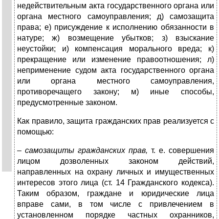
недействительным акта государственного органа или
органа местного самоуправления; д) самозащита
права; е) присуждение к исполнению обязанности в
натуре; ж) возмещение убытков; з) взыскание
неустойки; и) компенсация морального вреда; к)
прекращение или изменение правоотношения; л)
неприменение судом акта государственного органа
или органа местного самоуправления,
противоречащего закону; м) иные способы,
предусмотренные законом.
Как правило, защита гражданских прав реализуется с
помощью:
–
самозащиты гражданских прав,
т. е. совершения
лицом дозволенных законом действий,
направленных на охрану личных и имущественных
интересов этого лица (ст. 14 Гражданского кодекса).
Таким образом, граждане и юридические лица
вправе сами, в том числе с привлечением в
установленном порядке частных охранников,