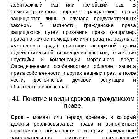
арбитражный суд или третейский суд. В
административном порядке гражданские права
защищаются лишь в случаях, предусмотренных
законом. В частности, гражданские права
защищаются путем признания права (например,
права на жилое помещение или права на результат
умственного труда), признания оспоримой сделки
недействительной, возмещения убытков, взыскания
неустойки и компенсации морального вреда.
Определенными особенностями обладает защита
права собственности и других вещных прав, а также
чести, достоинства, деловой репутации и
обязательственных прав.
41. Понятие и виды сроков в гражданском
праве.
Срок
– момент или период времени, в который
должны реализовываться права и выполняться
возложенные обязанности, с которым гражданское
законодательство связывает определенные