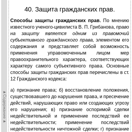
40. Защита гражданских прав.
Способы защиты гражданских прав.
По мнению
известного ученого-цивилиста В. П. Грибанова,
право
на защиту является одним из правомочий
субъективного гражданского права,
элементом его
содержания и представляет собой возможность
применения управомоченным лицом мер
правоохранительного характера, соответствующих
характеру самого субъективного права. Основные
способы защиты гражданских прав перечислены в ст.
12 Гражданского кодекса:
а) признание права; б) восстановление положения,
►Содержание►
существовавшего до нарушения права, и пресечение
действий, нарушающих право или создающих угрозу
его нарушения; в) признание оспоримой сделки
недействительной и применение последствий ее
недействительности; применение последствий
недействительности ничтожной сделки; г) признание