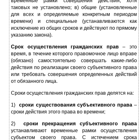
временные рамки совершения действия, хотя
таковых не установлено; в) общие (установленные
для всех и определяемые конкретным периодом
времени) и специальные (устанавливаются как
исключение из общих сроков и действуют по прямому
указанию закона).
Срок осуществления гражданских прав
– это
время, в течение которого правомочное лицо вправе
(обязано) самостоятельно совершать какие-либо
действия по реализации своего субъективного права
или требовать совершения определенных действий
от обязанного лица.
Сроки осуществления гражданских прав делятся на:
1)
сроки существования субъективного права
–
сроки действия этого права во времени;
2)
сроки прекращения субъективного права
устанавливают временные рамки осуществления
субъектом своего права. С истечением срока