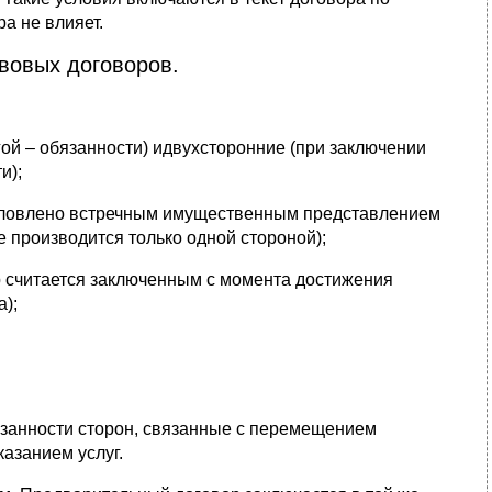
а не влияет.
вовых договоров.
гой – обязанности) идвухсторонние (при заключении
и);
словлено встречным имущественным представлением
 производится только одной стороной);
р считается заключенным с момента достижения
);
занности сторон, связанные с перемещением
азанием услуг.