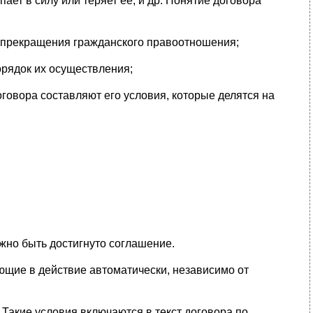
ает в силу или теряет ее, и др. Понятие договора
ли прекращения гражданского правоотношения;
орядок их осуществления;
говора составляют его условия, которые делятся на
жно быть достигнуто соглашение.
ющие в действие автоматически, независимо от
Такие условия включаются в текст договора по