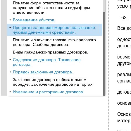
Понятие форм ответственности за
усмот
нарушение обязательства и виды форм
ответственности.
•
Возмещение убытков.
•
Проценты за неправомерное пользование
Все д
чужими денежными средствами.
однос
Понятие и значение гражданско-правового
договора. Свобода договора.
догово
Виды гражданско-правовых договоров.
возме
•
Содержание договора. Толкование
друго
договора.
•
Порядок заключения договора.
реаль
Заключение договора в обязательном
согла
порядке. Заключение договора на торгах.
•
Изменение и расторжение договора.
догово
основ
Основ
матер