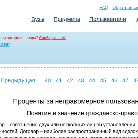
FAQ
Обратная св
Вузы
Предметы
Пользователи
аши авторские права?
Сообщите нам.
ситет
 Предыдущая
40
41
42
43
44
45
46
47
4
Проценты за неправомерное пользова
Понятие и значение гражданско-право
ор – соглашение двух или нескольких лиц об установлении
нностей. Договор – наиболее распространенный вид сделок