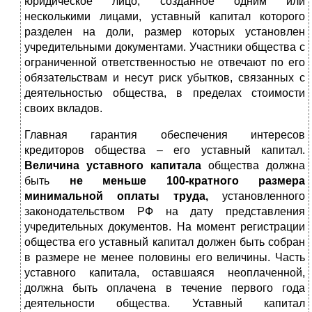
юридическое лицо, созданное одним или
несколькими лицами, уставный капитал которого
разделен на доли, размер которых установлен
учредительными документами. Участники общества с
ограниченной ответственностью не отвечают по его
обязательствам и несут риск убытков, связанных с
деятельностью общества, в пределах стоимости
своих вкладов.
Главная гарантия обеспечения интересов
кредиторов общества – его уставный капитал.
Величина уставного капитала
общества должна
быть
не меньше 100-кратного размера
минимальной оплаты труда,
установленного
законодательством РФ на дату представления
учредительных документов. На момент регистрации
общества его уставный капитал должен быть собран
в размере не менее половины его величины. Часть
уставного капитала, оставшаяся неоплаченной,
должна быть оплачена в течение первого года
деятельности общества. Уставный капитал