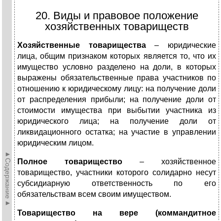
20. Виды и правовое положение
хозяйственных товариществ
Хозяйственные товарищества
– юридические
лица, общим признаком которых является то, что их
имущество условно разделено на доли, в которых
выражены обязательственные права участников по
отношению к юридическому лицу: на получение доли
от распределения прибыли; на получение доли от
стоимости имущества при выбытии участника из
юридического лица; на получение доли от
ликвидационного остатка; на участие в управлении
юридическим лицом.
►Содержание►
Полное товарищество
– хозяйственное
товарищество, участники которого солидарно несут
субсидиарную ответственность по его
обязательствам всем своим имуществом.
Товарищество на вере (коммандитное