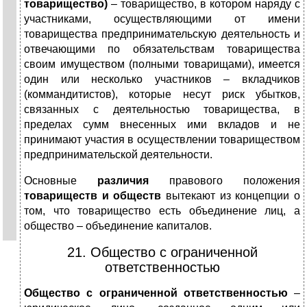
товарищество)
– товарищество, в котором наряду с
участниками, осуществляющими от имени
товарищества предпринимательскую деятельность и
отвечающими по обязательствам товарищества
своим имуществом (полными товарищами), имеется
один или несколько участников – вкладчиков
(коммандитистов), которые несут риск убытков,
связанных с деятельностью товарищества, в
пределах сумм внесенных ими вкладов и не
принимают участия в осуществлении товариществом
предпринимательской деятельности.
Основные
различия
правового положения
товариществ и обществ
вытекают из концепции о
том, что товарищество есть объединение лиц, а
общество – объединение капиталов.
21. Общество с ограниченной
ответственностью
Общество с ограниченной ответственностью
–