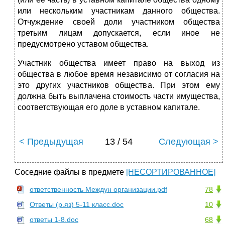
или нескольким участникам данного общества.
Отчуждение своей доли участником общества
третьим лицам допускается, если иное не
предусмотрено уставом общества.
Участник общества имеет право на выход из
общества в любое время независимо от согласия на
это других участников общества. При этом ему
должна быть выплачена стоимость части имущества,
соответствующая его доле в уставном капитале.
< Предыдущая
13 / 54
Следующая >
Соседние файлы в предмете
[НЕСОРТИРОВАННОЕ]
ответственность Междун организации.pdf
78
Ответы (р.яз) 5-11 класс.doc
10
ответы 1-8.doc
68