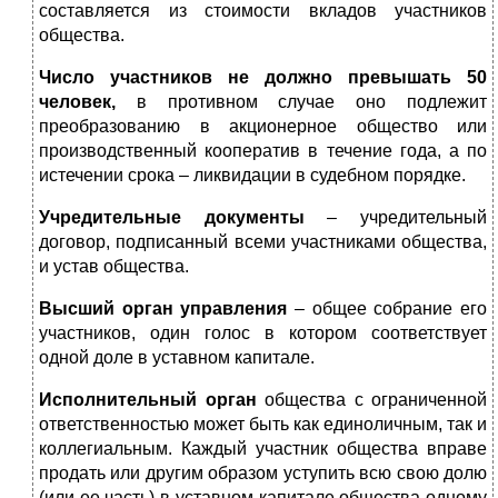
составляется из стоимости вкладов участников
общества.
Число участников не должно превышать 50
человек,
в противном случае оно подлежит
преобразованию в акционерное общество или
производственный кооператив в течение года, а по
истечении срока – ликвидации в судебном порядке.
Учредительные документы
– учредительный
договор, подписанный всеми участниками общества,
и устав общества.
Высший орган управления
– общее собрание его
участников, один голос в котором соответствует
одной доле в уставном капитале.
Исполнительный орган
общества с ограниченной
ответственностью может быть как единоличным, так и
коллегиальным. Каждый участник общества вправе
продать или другим образом уступить всю свою долю
(или ее часть) в уставном капитале общества одному