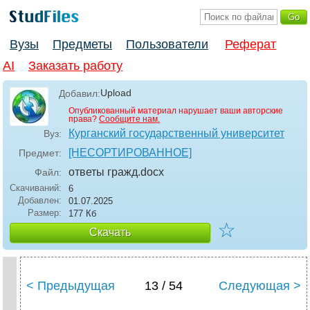
Вузы
Предметы
Пользователи
Реферат
AI
Заказать работу
Upload
Добавил:
Опубликованный материал нарушает ваши авторские
права?
Сообщите нам.
Курганский государственный университет
Вуз:
[НЕСОРТИРОВАННОЕ]
Предмет:
ответы гражд
.docx
Файл:
Скачиваний:
6
Добавлен:
01.07.2025
Размер:
177 Кб
☆
Скачать
< Предыдущая
13 / 54
Следующая >