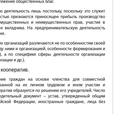
тижение общественных благ.
 деятельность лишь постольку, поскольку это служит
ностью признаются приносящее прибыль производство
 имущественных и неимущественных прав, участие в
е вкладчика. На предпринимательскую деятельность
ия.
 организаций различаются не по особенностям своей
жду ними и организацией, особенности формирования и
), а по специфике сферы деятельности организации
зации и др.).
 кооператив.
ие граждан на основе членства для совместной
ованной на их личном трудовом и ином участии и
ратив образуется по решению его учредителей. Число
едительный документ – устав, утвержденный общим
йской Федерации, иностранные граждане, лица без