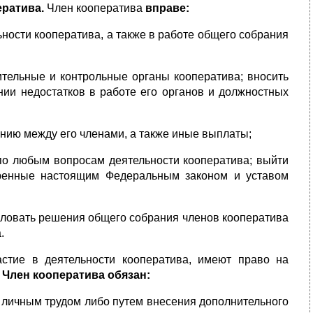
ератива.
Член кооператива
вправе:
ьности кооператива, а также в работе общего собрания
ительные и контрольные органы кооператива; вносить
нии недостатков в работе его органов и должностных
нию между его членами, а также иные выплаты;
по любым вопросам деятельности кооператива; выйти
тренные настоящим Федеральным законом и уставом
жаловать решения общего собрания членов кооператива
.
стие в деятельности кооператива, имеют право на
.
Член кооператива обязан:
а личным трудом либо путем внесения дополнительного