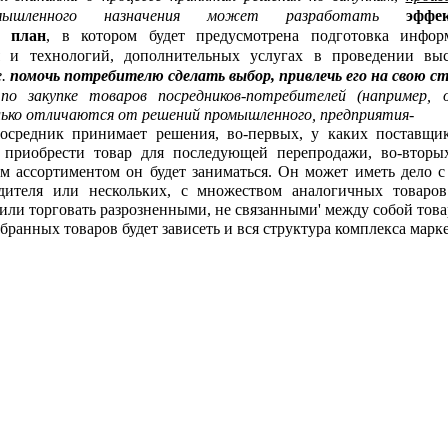
мышленного назначения может разработать
эффе
й план
, в котором будет предусмотрена подготовка инфо
 и технологий, дополнительных услугах в проведении вы
е.
помочь потребителю сделать выбор, привлечь его на свою с
по закупке товаров посредников-потребителей (например, 
лько отличаются от решений промышленного, предприятия-
осредник принимает решения, во-первых, у каких поставщи
 приобрести товар для последующей перепродажи, во-вторы
м ассортиментом он будет заниматься. Он может иметь дело с
дителя или нескольких, с множеством аналогичных товаро
или торговать разрозненными, не связанными' между собой това
бранных товаров будет зависеть и вся структура комплекса марк