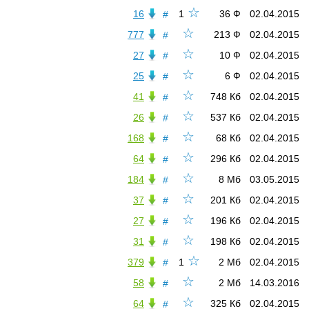
☆
16
1
36 Ф
02.04.2015
#
☆
777
213 Ф
02.04.2015
#
☆
27
10 Ф
02.04.2015
#
☆
25
6 Ф
02.04.2015
#
☆
41
748 Кб
02.04.2015
#
☆
26
537 Кб
02.04.2015
#
☆
168
68 Кб
02.04.2015
#
☆
64
296 Кб
02.04.2015
#
☆
184
8 Мб
03.05.2015
#
☆
37
201 Кб
02.04.2015
#
☆
27
196 Кб
02.04.2015
#
☆
31
198 Кб
02.04.2015
#
☆
379
1
2 Мб
02.04.2015
#
☆
58
2 Мб
14.03.2016
#
☆
64
325 Кб
02.04.2015
#