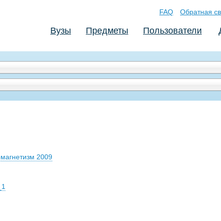
FAQ
Обратная св
Вузы
Предметы
Пользователи
омагнетизм 2009
_1