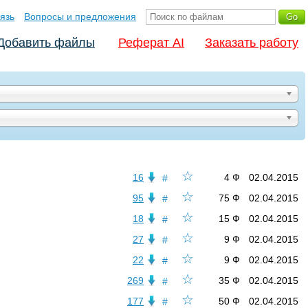
язь
Вопросы и предложения
Добавить файлы
Реферат AI
Заказать работу
☆
16
4 Ф
02.04.2015
#
☆
95
75 Ф
02.04.2015
#
☆
18
15 Ф
02.04.2015
#
☆
27
9 Ф
02.04.2015
#
☆
22
9 Ф
02.04.2015
#
☆
269
35 Ф
02.04.2015
#
☆
177
50 Ф
02.04.2015
#