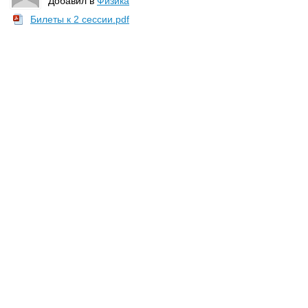
Добавил в
Физика
Билеты к 2 сессии.pdf