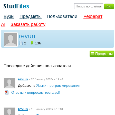
Вузы
Предметы
Пользователи
Реферат
AI
Заказать работу
revun
2
136
☰ Предметы
Последние действия пользователя
revun
»
26 January 2020г в 19:44
Добавил в
Языки программирования
Ответы к вопросам теста.pdf
revun
»
15 January 2020г в 16:01