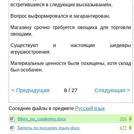
встретившиеся в следующих высказываниях.
Вопрос выформировался и загарантирован.
Магазину срочно требуется овощиха для торговли
овощами.
Существуют и настоящие шедевры
игрушкостроения.
Материальные ценности были похищены, хотя склад
был особачен.
< Предыдущая
8 / 27
Следующая >
Соседние файлы в предмете
Русский язык
Bilety_po_russkomu.docx
206
Билеты по русскому языку.docx
477