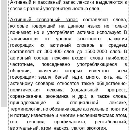
Активный и пассивный запас лексики выделяются в
связи с разной употребительностью слов.
Активный словарный запас
составляют слова,
которые говорящий на данном языке не только
понимает, но и употребляет, активно использует. В
зависимости от уровня языкового развития
говорящих их активный словарь в среднем
составляет от 300-400 слов до 1500-2000 слов. В
активный состав лексики входят слова наиболее
частотные, повседневно употребляющиеся в
общении, значения которых известны всем
говорящим: земля, белый, идти, много, пять, на. К
активному слова­рю относятся также общественно-
политическая лексика (социальный, прогресс,
соревнование, экономика и др.), а также слова,
принадле­жащие к специальной лексике,
терминологии, но обозна­чающие актуальные понятия
и потому известные и многим неспециалистам: атом,
ген, геноцид, про­филактика, рентабельный,
виртуальный, атом, наркоз, глагол, экология.