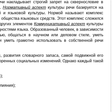
чи накладывает строгий запрет на сквернословие в
».
Нормативный аспект
культуры речи базируется на
й и языковой культуры. Нормой называют комплекс
 общества языковых средств. Этот комплекс сложился
 других элементов
Коммуникативный аспект
культуры
ностями языка. Образованный человек, в зависимости
чью, общаться в научном или деловом стиле, уметь
 уметь грамотно использовать в собственной речи
 развития словарного запаса, самой подвижной его
коренных социальных изменений. Однако каждый такой
);
лияния);