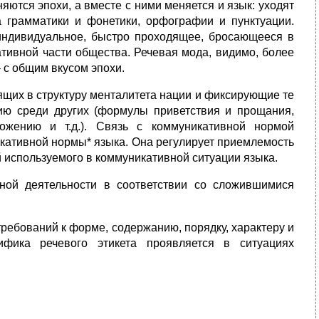
яются эпохи, а вместе с ними меняется и язык: уходят
 грамматики и фонетики, орфографии и пунктуации.
индивидуальное, быстро проходящее, бросающееся в
тивной части общества. Речевая мода, видимо, более
– с общим вкусом эпохи.
ящих в структуру менталитета нации и фиксирующие те
ию среди других (формулы приветствия и прощания,
ожению и т.д.). Связь с коммуникативной нормой
кативной нормы* языка. Она регулирует приемлемость
й используемого в коммуникативной ситуации языка.
ной деятельности в соответствии со сложившимися
требований к форме, содержанию, порядку, характеру и
ифика речевого этикета проявляется в ситуациях