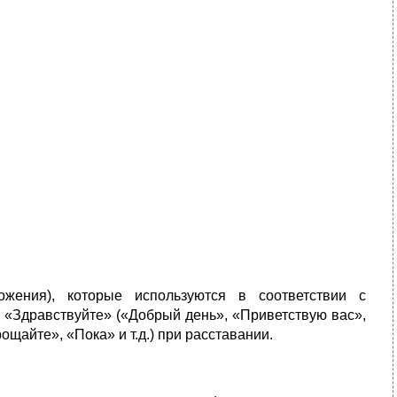
жения), которые используются в соответствии с
, «Здравствуйте» («Добрый день», «Приветствую вас»,
ощайте», «Пока» и т.д.) при расставании.