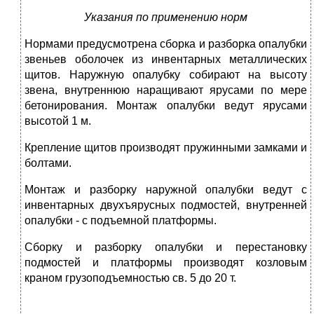
Указания по применению норм
Нормами предусмотрена сборка и разборка опалубки
звеньев оболочек
из инвентарных металлических
щитов. Наружную опалубку собирают на высоту
звена, внутреннюю наращивают ярусами по мере
бетонирования. Монтаж опалубки ведут ярусами
высотой 1 м.
Крепление щитов производят пружинными замками и
болтами.
Монтаж и разборку наружной опалубки ведут с
инвентарных двухъярусных подмостей, внутренней
опалубки - с подъемной платформы.
Сборку и разборку опалубки и перестановку
подмостей и платформы производят козловым
краном грузоподъемностью св. 5 до 20 т.