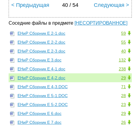
< Предыдущая
40 / 54
Следующая >
Соседние файлы в предмете
[НЕСОРТИРОВАННОЕ]
ЕНиР Сборник Е 2-1.doc
59
ЕНиР Сборник Е 2-2.doc
55
ЕНиР Сборник Е 2-3.doc
40
ЕНиР Сборник Е 3.doc
132
ЕНиР Сборник Е 4-1.doc
238
ЕНиР Сборник Е 4-2.doc
29
ЕНиР Сборник Е 4-3.DOC
71
ЕНиР Сборник Е 5-1.DOC
28
ЕНиР Сборник Е 5-2.DOC
23
ЕНиР Сборник Е 6.doc
29
ЕНиР Сборник Е 7.doc
26