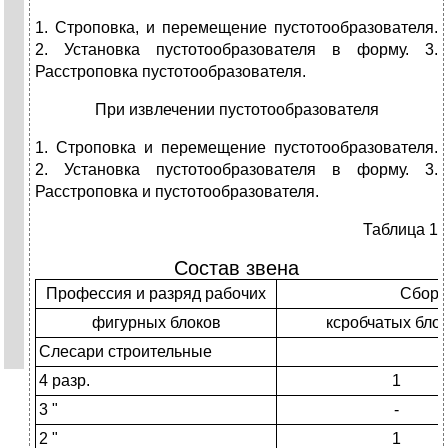
1. Строповка, и перемещение пустотообразователя.
2. Установка пустотообразователя в форму. 3.
Расстроповка пустотообразователя.
При извлечении пустотообразователя
1. Строповка и перемещение пустотообразователя.
2. Установка пустотообразователя в форму. 3.
Расстроповка и пустотообразователя.
Таблица 1
Состав звена
Профессия и разряд рабочих
Сборк
фигурных блоков
ксробчатых бло
Слесари строительные
4 разр.
1
3 "
-
2 "
1