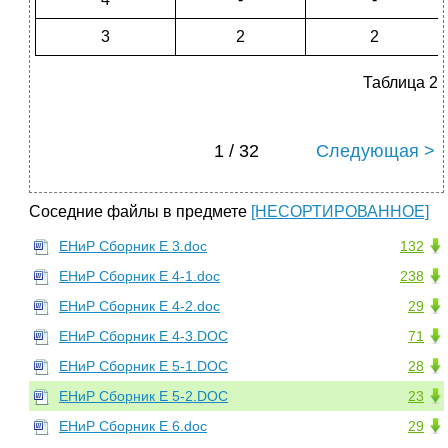
3
2
2
Таблица 2
1 / 32
Следующая >
Соседние файлы в предмете
[НЕСОРТИРОВАННОЕ]
ЕНиР Сборник Е 3.doc
132
ЕНиР Сборник Е 4-1.doc
238
ЕНиР Сборник Е 4-2.doc
29
ЕНиР Сборник Е 4-3.DOC
71
ЕНиР Сборник Е 5-1.DOC
28
ЕНиР Сборник Е 5-2.DOC
23
ЕНиР Сборник Е 6.doc
29