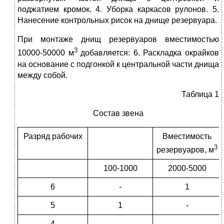
поджатием кромок. 4. Уборка каркасов рулонов. 5.
Нанесение контрольных рисок на днище резервуара.
При монтаже днищ резервуаров вместимостью
3
10000-50000 м
добавляется: 6. Раскладка окрайков
на основание с подгонкой к центральной части днища
между собой.
Таблица 1
Состав звена
Разряд рабочих
Вместимость
3
резервуаров, м
100-1000
2000-5000
6
-
1
5
1
-
4
-
-