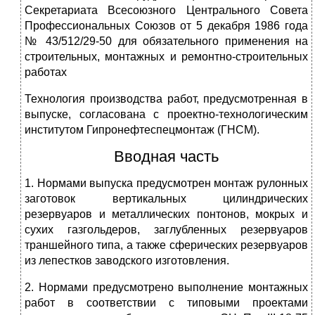
Секретариата Всесоюзного Центрального Совета
Профессиональных Союзов от 5 декабря 1986 года
№ 43/512/29-50 для обязательного применения на
строительных, монтажных и ремонтно-строительных
работах
Технология производства работ, предусмотренная в
выпуске, согласована с проектно-технологическим
институтом Гипронефтеспецмонтаж (ГНСМ).
Вводная часть
1. Нормами выпуска предусмотрен монтаж рулонных
заготовок вертикальных цилиндрических
резервуаров и металлических понтонов, мокрых и
сухих газгольдеров, заглубленных резервуаров
траншейного типа, а также сферических резервуаров
из лепестков заводского изготовления.
2. Нормами предусмотрено выполнение монтажных
работ в соответствии с типовыми проектами