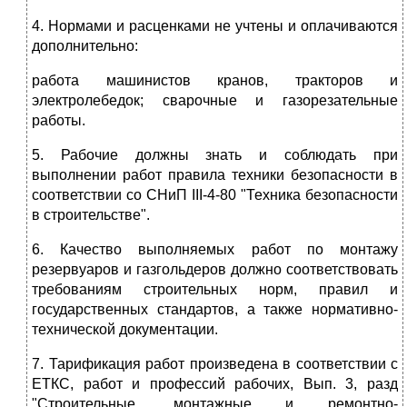
4. Нормами и расценками не учтены и оплачиваются
дополнительно:
работа машинистов кранов, тракторов и
электролебедок; сварочные и газорезательные
работы.
5. Рабочие должны знать и соблюдать при
выполнении работ правила техники безопасности в
соответствии со СНиП III-4-80 "Техника безопасности
в строительстве".
6. Качество выполняемых работ по монтажу
резервуаров и газгольдеров должно соответствовать
требованиям строительных норм, правил и
государственных стандартов, а также нормативно-
технической документации.
7. Тарификация работ произведена в соответствии с
ЕТКС, работ и профессий рабочих, Вып. 3, разд
"Строительные, монтажные и ремонтно-