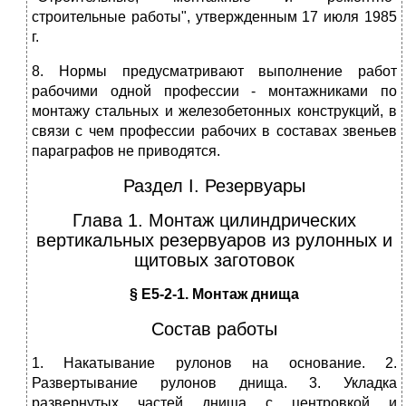
строительные работы", утвержденным 17 июля 1985
г.
8. Нормы предусматривают выполнение работ
рабочими одной профессии - монтажниками по
монтажу стальных и железобетонных конструкций, в
связи с чем профессии рабочих в составах звеньев
параграфов не приводятся.
Раздел I. Резервуары
Глава 1. Монтаж цилиндрических
вертикальных резервуаров из рулонных и
щитовых заготовок
§ Е5-2-1. Монтаж днища
Состав работы
1. Накатывание рулонов на основание. 2.
Развертывание рулонов днища. 3. Укладка
развернутых частей днища с центровкой и