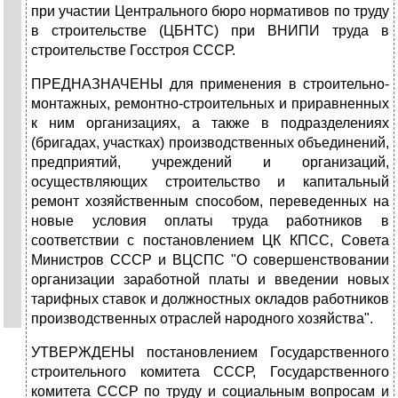
при участии Центрального бюро нормативов по труду
в строительстве (ЦБНТС) при ВНИПИ труда в
строительстве Госстроя СССР.
ПРЕДНАЗНАЧЕНЫ для применения в строительно-
монтажных, ремонтно-cтроительных и приравненных
к ним opганизациях, а также в подразделениях
(бригадах, участках) производственных объединений,
предприятий, учреждений и организаций,
осуществляющих cтроительство и капитальный
ремонт хозяйственным способом, переведенных на
новые условия оплаты труда работников в
соответствии с постановлением ЦК КПСС, Совета
Министров СССР и ВЦСПС "О совершенствовании
организации заработной платы и введении новых
тарифных ставок и должностных окладов работников
производственных отраслей народного хозяйства".
УТВЕРЖДЕНЫ постановлением Государственного
строительного комитета СССР, Государственного
комитета СССР по труду и социальным вопросам и