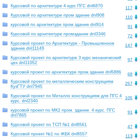
Курсовой по архитектуре 4 курс ПГС dnl6870
117
Курсовой по архитектуре пром здание dnl908
110
курсовой по архитектуре пром.здание dnl914
91
Курсовой по архитектуре промздание dnl3346
72
Курсовой проект по Архитектуре - Промышленное
147
здание dnl11149
Курсовой проект по архитектуре 3 курс механический
97
цех dnl11052
курсовой проект по архитектуре пром.здание dnl5886
68
Курсовой проект по металлическим конструкциям
257
КузГТУ dnl7945
Курсовой проект по Металло конструкциям для ПГС 4
105
курс. dnl2340
курсовой проект по МК2 пром. здание. 4 курс. ПГС
91
dnl7865
Курсовой проект по ТСП №1 dnl8561
47
Курсовой проект №1 по ЖБК dnl8557
113