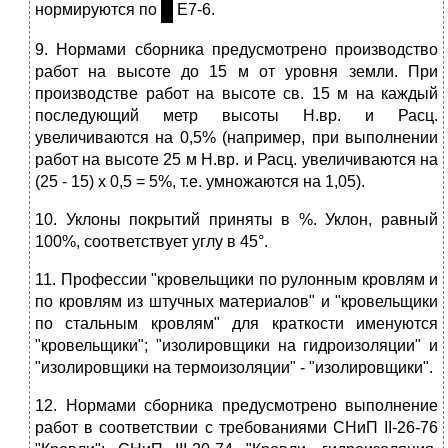
нормируются по
Е7-6.
9. Нормами сборника предусмотрено производство
работ на высоте до 15 м от уровня земли. При
производстве работ на высоте св. 15 м на каждый
последующий метр высоты Н.вр. и Расц.
увеличиваются на 0,5% (например, при выполнении
работ на высоте 25 м Н.вр. и Расц. увеличиваются на
(25 - 15) х 0,5 = 5%, т.е. умножаются на 1,05).
10. Уклоны покрытий приняты в %. Уклон, равный
100%, соответствует углу в 45°.
11. Профессии "кровельщики по рулонным кровлям и
по кровлям из штучных материалов" и "кровельщики
по стальным кровлям" для краткости именуются
"кровельщики"; "изолировщики на гидроизоляции" и
"изолировщики на термоизоляции" - "изолировщики".
12. Нормами сборника предусмотрено выполнение
работ в соответствии с требованиями СНиП II-26-76