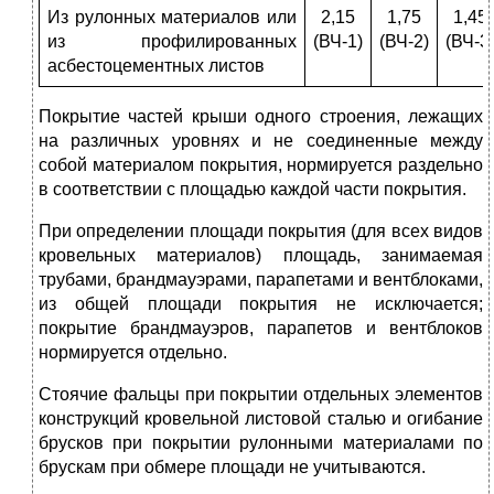
Из рулонных материалов или
2,15
1,75
1,45
из профилированных
(ВЧ-1)
(ВЧ-2)
(ВЧ-3
асбестоцементных листов
Покрытие частей крыши одного строения, лежащих
на различных уровнях и не соединенные между
собой материалом покрытия, нормируется раздельно
в соответствии с площадью каждой части покрытия.
При определении площади покрытия (для всех видов
кровельных материалов) площадь, занимаемая
трубами, брандмауэрами, парапетами и вентблоками,
из общей площади покрытия не исключается;
покрытие брандмауэров, парапетов и вентблоков
нормируется отдельно.
Стоячие фальцы при покрытии отдельных элементов
конструкций кровельной листовой сталью и огибание
брусков при покрытии рулонными материалами по
брускам при обмере площади не учитываются.