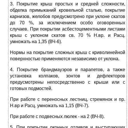
3. Покрытие крыш простых и средней сложности,
обделка примыканий кровельной сталью, покрытие
карнизов, желобов предусмотрено при уклоне скатов
до 70 %, за исключением особо оговоренных
случаев. При покрытии асбестоцементными листами
крыш с уклоном скатов св. 70 % Н.вр. и Расц.
умножать на 1,35 (ВЧ-6).
Нормы на покрытие сложных крыш с криволинейной
поверхностью применяются независимо от уклона.
4. Покрытие брандмауэров и парапетов, а также
установка колпаков, зонтов и дефлекторов
предусмотрены непосредственно с крыши или с
готовых подмостей.
При работе с переносных лестниц, стремянок и пр.
Н.вр и Расц. умножать на 1,15 (ВЧ-7).
При работе с подвесных люлек - на 2 (ВЧ-8).
5. При покрытии оконных отливов и выступающих