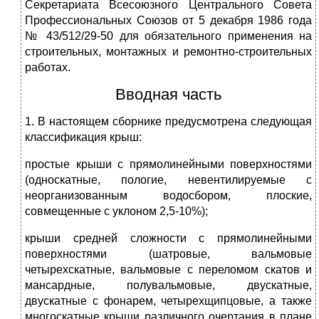
Секретариата Всесоюзного Центрального Совета
Профессиональных Союзов от 5 декабря 1986 года
№ 43/512/29-50 для обязательного применения на
строительных, монтажных и ремонтно-строительных
работах.
Вводная часть
1. В настоящем сборнике предусмотрена следующая
классификация крыш:
простые крыши с прямолинейными поверхностями
(односкатные, пологие, невентилируемые с
неорганизованным водосбором, плоские,
совмещенные с уклоном 2,5-10%);
крыши средней сложности с прямолинейными
поверхностями (шатровые, вальмовые
четырехскатные, вальмовые с переломом скатов и
мансардные, полувальмовые, двускатные,
двускатные с фонарем, четырехщипцовые, а также
многоскатные крыши различного очертания в плане