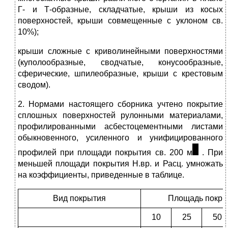
Г- и Т-образные, складчатые, крыши из косых
поверхностей, крыши совмещенные с уклоном св.
10%);
крыши сложные с криволинейными поверхностями
(куполообразные, сводчатые, конусообразные,
сферические, шпилеобразные, крыши с крестовым
сводом).
2. Нормами настоящего сборника учтено покрытие
сплошных поверхностей рулонными материалами,
профилированными асбестоцементными листами
обыкновенного, усиленного и унифицированного
профилей при площади покрытия св. 200 м
. При
меньшей площади покрытия Н.вр. и Расц. умножать
на коэффициенты, приведенные в таблице.
Вид покрытия
Площадь покрыт
10
25
50