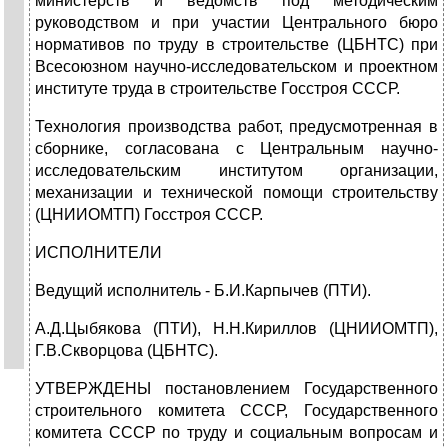
министерств и ведомств под методическим
руководством и при участии Центрального бюро
нормативов по труду в строительстве (ЦБНТС) при
Всесоюзном научно-исследовательском и проектном
институте труда в строительстве Госстроя СССР.
Технология производства работ, предусмотренная в
сборнике, согласована с Центральным научно-
исследовательским институтом организации,
механизации и технической помощи строительству
(ЦНИИОМТП) Госстроя СССР.
ИСПОЛНИТЕЛИ
Ведущий исполнитель - Б.И.Карпычев (ПТИ).
А.Д.Цыбякова (ПТИ), Н.Н.Кириллов (ЦНИИОМТП),
Г.В.Скворцова (ЦБНТС).
УТВЕРЖДЕНЫ постановлением Государственного
строительного комитета СССР, Государственного
комитета СССР по труду и социальным вопросам и