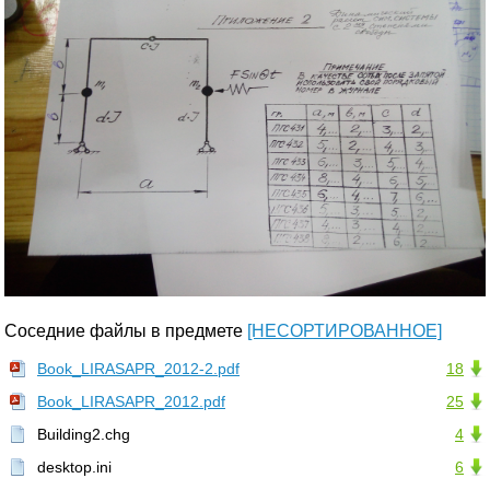
Соседние файлы в предмете
[НЕСОРТИРОВАННОЕ]
Book_LIRASAPR_2012-2.pdf
18
Book_LIRASAPR_2012.pdf
25
Building2.chg
4
desktop.ini
6