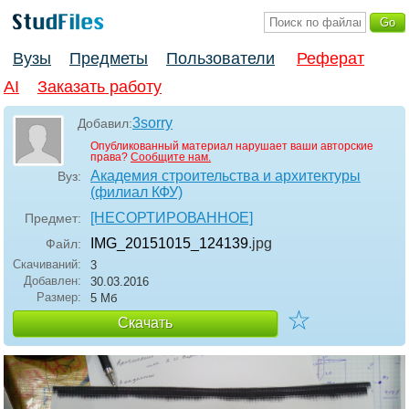
Вузы
Предметы
Пользователи
Реферат
AI
Заказать работу
3sorry
Добавил:
Опубликованный материал нарушает ваши авторские
права?
Сообщите нам.
Академия строительства и архитектуры
Вуз:
(филиал КФУ)
[НЕСОРТИРОВАННОЕ]
Предмет:
IMG_20151015_124139
.jpg
Файл:
Скачиваний:
3
Добавлен:
30.03.2016
Размер:
5 Мб
☆
Скачать