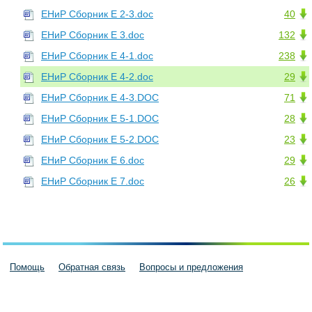
ЕНиР Сборник Е 2-3.doc
40
ЕНиР Сборник Е 3.doc
132
ЕНиР Сборник Е 4-1.doc
238
ЕНиР Сборник Е 4-2.doc
29
ЕНиР Сборник Е 4-3.DOC
71
ЕНиР Сборник Е 5-1.DOC
28
ЕНиР Сборник Е 5-2.DOC
23
ЕНиР Сборник Е 6.doc
29
ЕНиР Сборник Е 7.doc
26
Помощь
Обратная связь
Вопросы и предложения
Пользовательское соглашение
Политика конфиденциальности