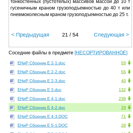
тонкостенных (пустотелых) массивов массой до 10 т
гусеничным краном грузоподъемностью до 40 т или
пневмоколесным краном грузоподъемностью до 25 т.
< Предыдущая
21 / 54
Следующая >
Соседние файлы в предмете
[НЕСОРТИРОВАННОЕ]
ЕНиР Сборник Е 2-1.doc
59
ЕНиР Сборник Е 2-2.doc
55
ЕНиР Сборник Е 2-3.doc
40
ЕНиР Сборник Е 3.doc
132
ЕНиР Сборник Е 4-1.doc
238
ЕНиР Сборник Е 4-2.doc
29
ЕНиР Сборник Е 4-3.DOC
71
ЕНиР Сборник Е 5-1.DOC
28