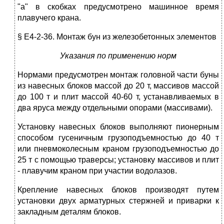
"а" в скобках предусмотрено машинное время
плавучего крана.
§ Е4-2-36. Монтаж бун из железобетонных элементов
Указания по применению норм
Нормами предусмотрен монтаж головной части буны
из навесных блоков массой до 20 т, массивов массой
до 100 т и плит массой 40-60 т, устанавливаемых в
два яруса между отдельными опорами (массивами).
Установку навесных блоков выполняют пионерным
способом гусеничным грузоподъемностью до 40 т
или пневмоколесным краном грузоподъемностью до
25 т с помощью траверсы; установку массивов и плит
- плавучим краном при участии водолазов.
Крепление навесных блоков производят путем
установки двух арматурных стержней и приварки к
закладным деталям блоков.