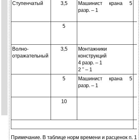
Ступенчатый
3,5
Машинист крана 5
разр. – 1
5
Волно-
3,5
Монтажники
отражательный
конструкций
4 разр. – 1
2 " – 1
5
Машинист крана 5
разр. – 1
10
Примечание. В таблице норм времени и расценок п. 1