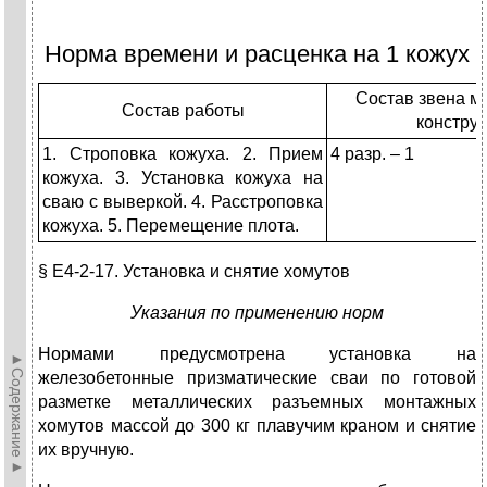
Норма времени и расценка на 1 кожух
Состав звена м
Состав работы
констру
1. Строповка кожуха. 2. Прием
4 разр. – 1
кожуха. 3. Установка кожуха на
сваю с выверкой. 4. Расстроповка
кожуха. 5. Перемещение плота.
§ Е4-2-17. Установка и снятие хомутов
Указания по применению норм
Нормами предусмотрена установка на
►Содержание►
железобетонные призматические сваи по готовой
разметке металлических разъемных монтажных
хомутов массой до 300 кг плавучим краном и снятие
их вручную.