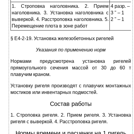
1. Строповка наголовника. 2. Прием
4 разр. – 1
наголовника. 3. Установка наголовника с
3 " – 1
выверкой. 4. Расстроповка наголовника. 5.
2 " – 1
Перемещение плота в зоне работ
§ Е4-2-19. Установка железобетонных ригелей
Указания по применению норм
Нормами предусмотрена установка ригелей
прямоугольного сечения массой от 30 до 60 т
плавучим краном.
Установку ригеля производят с плавучих монтажных
мостиков или инвентарных подмостей.
Состав работы
1. Строповка ригеля. 2. Прием ригеля. 3. Установка
ригеля с выверкой. 4. Расстроповка ригеля.
Нормы времени и расценки на 1 ригель