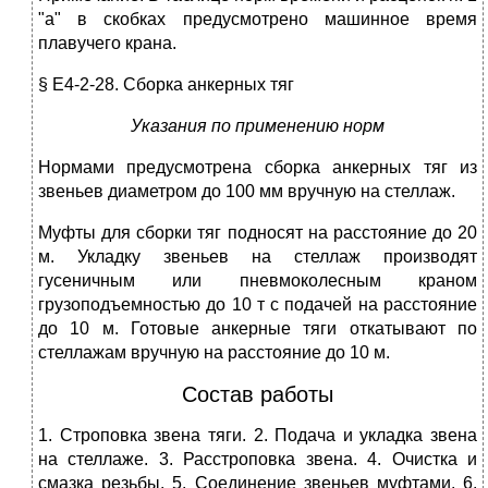
"а" в скобках предусмотрено машинное время
плавучего крана.
§ Е4-2-28. Сборка анкерных тяг
Указания по применению норм
Нормами предусмотрена сборка анкерных тяг из
звеньев диаметром до 100 мм вручную на стеллаж.
Муфты для сборки тяг подносят на расстояние до 20
м. Укладку звеньев
на стеллаж производят
гусеничным или пневмоколесным краном
грузоподъемностью до 10 т с подачей на расстояние
до 10 м. Готовые анкерные тяги откатывают по
стеллажам вручную на расстояние до 10 м.
Состав работы
1. Строповка звена тяги. 2. Подача и укладка звена
на стеллаже. 3. Расстроповка звена. 4. Очистка и
смазка резьбы. 5. Соединение звеньев муфтами. 6.