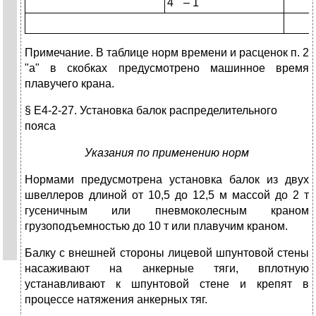
4 " – 1
Примечание. В таблице норм времени и расценок п. 2
"а" в скобках предусмотрено машинное время
плавучего крана.
§ Е4-2-27. Установка балок распределительного
пояса
Указания по применению норм
Нормами предусмотрена установка балок из двух
швеллеров длиной от 10,5 до 12,5 м массой до 2 т
гусеничным или пневмоколесным краном
грузоподъемностью до 10 т или плавучим краном.
Балку с внешней стороны лицевой шпунтовой стены
насаживают на анкерные тяги, вплотную
устанавливают к шпунтовой стене и крепят в
процессе натяжения анкерных тяг.