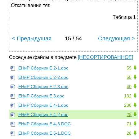
Откатывание тяг.
Таблица 1
< Предыдущая
15 / 54
Следующая >
Соседние файлы в предмете
[НЕСОРТИРОВАННОЕ]
ЕНиР Сборник Е 2-1.doc
59
ЕНиР Сборник Е 2-2.doc
55
ЕНиР Сборник Е 2-3.doc
40
ЕНиР Сборник Е 3.doc
132
ЕНиР Сборник Е 4-1.doc
238
ЕНиР Сборник Е 4-2.doc
29
ЕНиР Сборник Е 4-3.DOC
71
ЕНиР Сборник Е 5-1.DOC
28