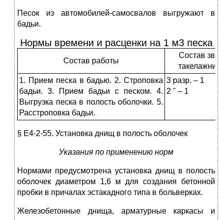
Песок из автомобилей-самосвалов выгружают в
бадьи.
Нормы времени и расценки на 1 м3 песка
Состав зве
Состав работы
такелажни
1. Прием песка в бадью. 2. Строповка
3 разр. – 1
бадьи. 3. Прием бадьи с песком. 4.
2 " – 1
Выгрузка песка в полость оболочки. 5.
Расстроповка бадьи.
§ Е4-2-55. Установка днищ в полость оболочек
Указания по применению норм
Нормами предусмотрена установка днищ в полость
оболочек диаметром 1,6 м для создания бетонной
пробки в причалах эстакадного типа в больверках.
Железобетонные днища, арматурные каркасы и