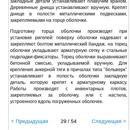
закладные детали устанавливают плавучим краном.
Деревянные днища устанавливают вручную. Крепят
днище в полости металлическими подвесками,
закрепляемыми на торце оболочки.
Подготовку торца оболочки производят при
установке ригелей: поверху оболочки надевают и
закрепляют болтом металлический бандаж, на торец
оболочки укладывают арматурную сетку и стальные
подкладки-фиксаторы. Торец оболочки выравнивают
бетонной смесью, укладываемой вручную. Для
крепления анкерной тяги в причалах типа "больверк"
устанавливают в полость оболочки закладную
деталь, которую крепят к арматурному каркасу.
Работы производят с инвентарных плотов,
закрепляемых за оболочку, или с настила,
устроенного вдоль погруженных оболочек.
< Предыдущая
29 / 54
Следующая >