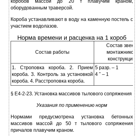
коробов массой до 20 т плавучим краном,
оборудованным траверсой.
Короба устанавливают в воду на каменную постель с
участием водолазов.
Норма времени и расценка на 1 короб
Состав звен
Состав работы
монтажнико
конструкций
1. Строповка короба. 2. Прием
5 разр. – 1
короба. 3. Контроль за установкой
4 " – 1
короба. 4. Расстроповка короба.
§ Е4-2-23. Установка массивов тылового сопряжения
Указания по применению норм
Нормами предусмотрена установка бетонных
массивов массой до 50 т тылового сопряжения
причалов плавучим краном.