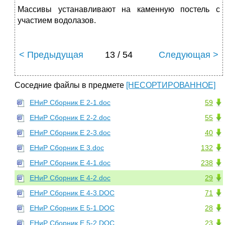
Массивы устанавливают на каменную постель с
участием водолазов.
< Предыдущая
13 / 54
Следующая >
Соседние файлы в предмете
[НЕСОРТИРОВАННОЕ]
ЕНиР Сборник Е 2-1.doc
59
ЕНиР Сборник Е 2-2.doc
55
ЕНиР Сборник Е 2-3.doc
40
ЕНиР Сборник Е 3.doc
132
ЕНиР Сборник Е 4-1.doc
238
ЕНиР Сборник Е 4-2.doc
29
ЕНиР Сборник Е 4-3.DOC
71
ЕНиР Сборник Е 5-1.DOC
28
ЕНиР Сборник Е 5-2.DOC
23