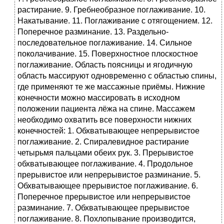
растирание. 9. Гребнеобразное поглаживание. 10.
Накатывание. 11. Поглаживание с отягощением. 12.
Поперечное разминание. 13. Раздельно-
последовательное поглаживание. 14. Сильное
поколачивание. 15. Поверхностное плоскостное
поглаживание. Область поясницы и ягодичную
область массируют одновременно с областью спины,
где применяют те же массажные приёмы. Нижние
конечности можно массировать в исходном
положении пациента лёжа на спине. Массажем
необходимо охватить все поверхности нижних
конечностей: 1. Обхватывающее непрерывистое
поглаживание. 2. Спиралевидное растирание
четырьмя пальцами обеих рук. 3. Прерывистое
обхватывающее поглаживание. 4. Продольное
прерывистое или непрерывистое разминание. 5.
Обхватывающее прерывистое поглаживание. 6.
Поперечное прерывистое или непрерывистое
разминание. 7. Обхватывающее прерывистое
поглаживание. 8. Похлопывание производится,