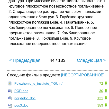
два тура. При массаже области живота выполняют: 1.
круговое плоскостное поверхностное поглаживание.
2. Спиралевидное растирание четырьмя пальцами
одновременно обеих рук. 3. Глубокое круговое
плоскостное поглаживание. 4. Накатывание. 5.
Комбинированное поглаживание. 6. Поперечное
прерывистое разминание. 7. Комбинированное
поглаживание. 8. Похлопывание. 9. Круговое
плоскостное поверхностное поглаживание.
< Предыдущая
44 / 133
Следующая >
Соседние файлы в предмете
[НЕСОРТИРОВАННОЕ]
Polozhenie_o_institute_TGU.rtf
72
POR.doc
30
porjdok-1.doc
121
pos3.doc
359