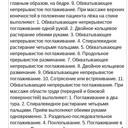
главным образом, на бедре. 9. Обхватывающее
непрерывистое поглаживание. При массаже верхних
конечностей в положении пациента лёжа на спине
выполняют: 1. Обхватывающее непрерывистое
поглаживание одной рукой. 2. Двойное кольцевое
растирание обеими руками. 3. Обхватывающее
непрерывистое поглаживание. 4. Спиралевидное
растирание четырьмя пальцами. 5. Обхватывающее
непрерывистое поглаживание. 6. Продольное
прерывистое разминание. 7. Обхватывающее
непрерывистое поглаживание. 8. Двойное кольцевое
разминание. 9. Обхватывающее непрерывистое
поглаживание. 10. Сотрясение или встряхивание. 11.
Обхватывающее непрерывистое поглаживание. При
массаже области груди (передней и боковой
поверхностей) выполняют: 1. Поглаживание в два
тура. 2. Спиралевидное растирание четырьмя
пальцами. Приём выполняют обеими руками
одновременно. 3. Раздельно-последовательное
поглаживание. 4. Похлопывание. 5. Поглаживание в