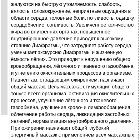
жалуются на быструю утомляемость, слабость,
вялость, головокружение, неприятные ощущения в
области сердца, головные боли, потливость, одышку,
сердцебиение, сонливость. Увеличенное количество
жира во внутренних органах, повышенное
внутрибрюшное давление приводят к высокому
стоянию Диафрагмы, что затрудняет работу сердца,
уменьшает экскурсию Диафрагмы и жизненную
ёмкость лёгких. Это приводит к нарушению общего
кровообращения, лёгочного и тканевого газообмена
и угнетению окислительных процессов в организме.
Пациентам, страдающим ожирением, назначают
общий массаж. Цель массажа: стимуляция общего
тонуса всего организма, активизация окислительных
процессов, улучшение лёгочного и тканевого
газообмена, улучшение крово- и лимфообращения,
облегчение работы сердца, ликвидация застойных
явлений, нормализация внутрибрюшного давления.
При ожирении назначают общий глубокий
энергичный массаж с применением всех массажных