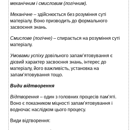
механічним і смисловим (логічним).
Механічне –
здійснюється без розуміння суті
матеріалу. Воно призводить до формального
засвоєння знань.
Смислове (логічне) –
спирається на розуміння суті
матеріалу.
Умовами успіху
довільного запам’ятовування є
дієвий характер засвоєння знань, інтерес до
матеріалу, його важливість, установка на
запам’ятовування тощо.
Види відтворення
Відтворення –
один з головних процесів пам’яті.
Воно є показником міцності запам’ятовування і
водночас наслідком цього процесу.
Види відтворення: