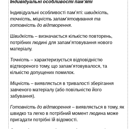
Індивідуальні особливості пам’яті
Індивідуальні особливості пам’яті:
швидкість,
точність, міцність запам’ятовування та
готовність до відтворення.
Швидкість –
визначається кількістю повторень,
потрібних людині для запам’ятовування нового
матеріалу.
Точність –
характеризується відповідністю
відтвореного тому, що запам’ятовувалося, та
кількістю допущених помилок.
Міцність –
виявляється в тривалості зберігання
завченого матеріалу (або повільністю його
забування).
Готовність до відтворення –
виявляється в тому, як
швидко та легко в потрібний момент людина може
пригадати потрібні їй відомості.