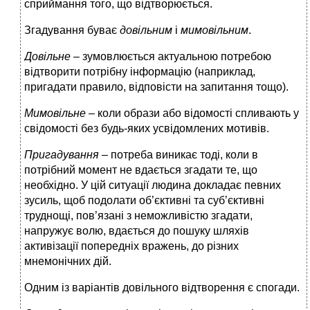
сприймання того, що відтворюється.
Згадування буває
довільним
і
мимовільним
.
Довільне –
зумовлюється актуальною потребою
відтворити потрібну інформацію (наприклад,
пригадати правило, відповісти на запитання тощо).
Мимовільне –
коли образи або відомості спливають у
свідомості без будь-яких усвідомлених мотивів.
Пригадування –
потреба виникає тоді, коли в
потрібний момент не вдається згадати те, що
необхідно. У цій ситуації людина докладає певних
зусиль, щоб подолати об’єктивні та суб’єктивні
труднощі, пов’язані з неможливістю згадати,
напружує волю, вдається до пошуку шляхів
активізації попередніх вражень, до різних
мнемонічних дій.
Одним із варіантів довільного відтворення є спогади.