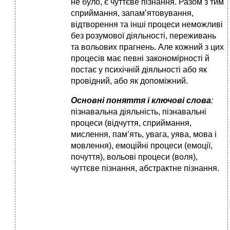
не було, є чуттєве пізнання. Разом з тим
сприймання, запам’ятовування,
відтворення та інші процеси неможливі
без розумової діяльності, переживань
та вольових прагнень. Але кожний з цих
процесів має певні закономірності й
постає у психічній діяльності або як
провідний, або як допоміжний.
Основні поняття і ключові слова
:
пізнавальна діяльність, пізнавальні
процеси (відчуття, сприймання,
мислення, пам’ять, увага, уява, мова і
мовлення), емоційні процеси (емоції,
почуття), вольові процеси (воля),
чуттєве пізнання, абстрактне пізнання.