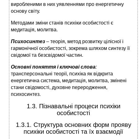
виробленими в них уявленнями про енергетичну
основу світу.
Методами зміни станів психіки особистості є
медитація, молитва.
Психосинтез
– теорія, метод розвитку цілісної і
гармонічної особистості, зокрема шляхом синтезу її
свідомої та безсвідомої частин.
Основні поняття і ключові слова
:
трансперсональні теорії, психіка як відкрита
енергетична система, медитація, молитва, змінені
стани свідомості, духовне переродження,
психосинтез.
1.3. Пізнавальні процеси психіки
особистості
1.3.1. Структура основних форм прояву
психіки особистості та їх взаємодії