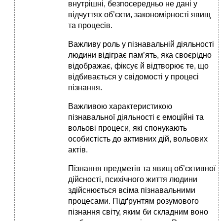
внутрішні, безпосередньо не дані у
відчуттях об’єкти, закономірності явищ
та процесів.
Важливу роль у пізнавальній діяльності
людини відіграє пам’ять, яка своєрідно
відображає, фіксує й відтворює те, що
відбивається у свідомості у процесі
пізнання.
Важливою характеристикою
пізнавальної діяльності є емоційні та
вольові процеси, які спонукають
особистість до активних дій, вольових
актів.
Пізнання предметів та явищ об’єктивної
дійсності, психічного життя людини
здійснюється всіма пізнавальними
процесами. Підґрунтям розумового
пізнання світу, яким би складним воно