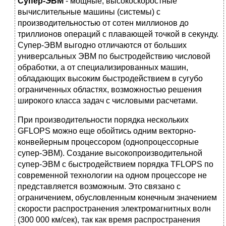
Супер-ЭВМ
- мощные, высокоскоростные
вычислительные машины (системы) с
производительностью от сотен миллионов до
триллионов операций с плавающей точкой в секунду.
Супер-ЭВМ выгодно отличаются от больших
универсальных ЭВМ по быстродействию числовой
обработки, а от специализированных машин,
обладающих высоким быстродействием в сугубо
ограниченных областях, возможностью решения
широкого класса задач с числовыми расчетами.
При производительности порядка нескольких
GFLOPS можно еще обойтись одним векторно-
конвейерным процессором (однопроцессорные
супер-ЭВМ). Создание высокопроизводительной
супер-ЭВМ с быстродействием порядка TFLOPS по
современной технологии на одном процессоре не
представляется возможным. Это связано с
ограничением, обусловленным конечным значением
скорости распространения электромагнитных волн
(300 000 км/сек), так как время распространения