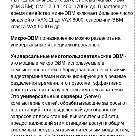
(СМ ЭВМ): СМ1, 2,3,4,1400, 1700 и др. В настоящее
время семейство мини-ЭВМ включает большое число
моделей от VAX-11 до VAX 8000, супермини-ЭВМ
класса VAX 9000 и др.
Микро-ЭВМ
по назначению можно разделить на
универсальные и специализированные.
Универсальные многопользовательские ЭВМ
-
это мощные микро ЭВМ, используемые в
компьютерных сетях, оборудованные несколькими
видеотерминалами и функционирующие в режиме
разделения времени, что позволяет эффективно
работать на них сразу нескольким пользователям.
Это
универсальные серверы
(Server)
компьютерных сетей, обрабатывающие запросы от
всех станций сети, выделенный для обработки
запросов от всех станций вычислительной сети,
предоставляющий этим станциям доступ к общим
системным ресурсам (вычислительным мощностям,