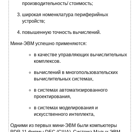
производительность/ стоимость;
широкая номенклатура периферийных
устройств;
повышенную точность вычислений.
Мини-ЭВМ успешно применяются:
в качестве управляющих вычислительных
комплексов.
вычислений в многопользовательских
вычислительных системах,
в системах автоматизированного
проектирования,
в системах моделирования и
искусственного интеллекта,
Одними из первых мини-ЭВМ были компьютеры
PDP-11 фирмы DEC (США), Система Малых ЭВМ