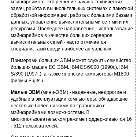
мэйнфреймов - это решение научно-технических
задач, работа в вычислительных системах с пакетной
обработкой информации, работа с большими базами
данных, управление вычислительными сетями и их
ресурсами. Последнее направление - использование
мэйнфреймов в качестве больших серверов
вычислительных сетей - часто отмечается
специалистами среди наиболее актуальных.
Примерами больших ЭВМ может служить семейство
больших машин ЕС ЭВМ, IBM ES/9000 (1990г.), IBM
S/390 (1997г.), а также японские компьютеры М1800
фирмы Fujitsu.
Малые ЭВМ
(мини-ЭВМ) - надежные, недорогие и
удобные в эксплуатации компьютеры, обладающие
несколько более низкими по сравнению с
мэйнфреймами возможностями. В
многопользовательском режиме поддерживаются 16
- 512 пользователей.