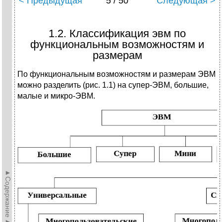
< Предыдущая
5 / 50
Следующая >
1.2. Классификация эвм по
функциональным возможностям и
размерам
По функциональным возможностям и размерам ЭВМ
можно разделить (рис. 1.1) на супер-ЭВМ, большие,
малые и микро-ЭВМ.
►Содержание►