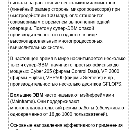
сигнала на расстояние нескольких миллиметров
(линейный размер стороны микропроцессора) при
быстродействии 100 млрд. оп/с становится
соизмеримым с временем выполнения одной
операции. Поэтому супер-ЭВМ с такой
производительностью создаются в виде
высокопараллельных многопроцессорных
вычислительных систем.
В настоящее время в мире насчитывается несколько
тысяч супер-ЭВМ, начиная с простых офисных до
мощных: Cyber 205 (фирмы Control Data), VP 2000
(фирмы Fujitsu), VPP500 (фирмы Siemens) и др.,
производительностью несколько десятков GFLOPS.
Большие ЭВМ
часто называют мэйнфреймами
(Mainframe). Они поддерживают
многопользовательский режим работы (обслуживают
одновременно от 16 до 1000 пользователей).
Основные направления эффективного применения