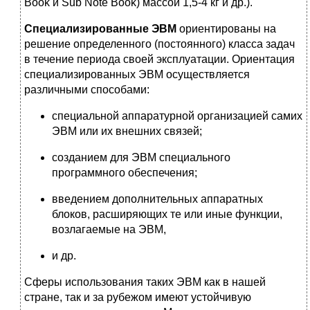
Book и Sub Note Book) массой 1,5-4 кг и др.).
Специализированные ЭВМ
ориентированы на
решение определенного (постоянного) класса задач
в течение периода своей эксплуатации. Ориентация
специализированных ЭВМ осуществляется
различными способами:
специальной аппаратурной организацией самих
ЭВМ или их внешних связей;
созданием для ЭВМ специального
программного обеспечения;
введением дополнительных аппаратных
блоков, расширяющих те или иные функции,
возлагаемые на ЭВМ,
и др.
Сферы использования таких ЭВМ как в нашей
стране, так и за рубежом имеют устойчивую