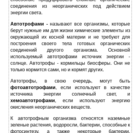
соединения из неорганических под действием
энергии света.
Автотрофами -
называют все организмы, которые
берут нужные им для жизни химические элементы из
окружающей их косной материи и не требуют для
построения своего тела готовых органических
соединений другого организма. Основной
используемый автотрофами источник энергии -
солнце. Автотрофы - кормильцы биосферы. Они не
только кормится сами, но и кормят других.
Автотрофы, в свою очередь, могут быть
фотоавтотрофами
, если используют в качестве
источника энергии солнечный свет, и
хемоавтотрофами
, если используют энергию
окисления неорганических веществ.
К автотрофным организма относятся наземные
зеленые растения, водоросли, бактерии, способные к
фотосинтезу, а также некоторые бактерии,