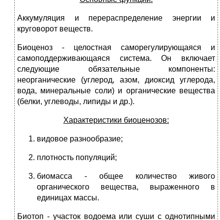
Аккумуляция и перераспределение энергии и
круговорот веществ.
Биоценоз - целостная саморегулирующаяся и
самоподдерживающаяся система. Он включает
следующие обязательные компоненты:
неорганические (углерод, азом, диоксид углерода,
вода, минеральные соли) и органические вещества
(белки, углеводы, липиды и др.).
Характеристики биоценозов:
видовое разнообразие;
плотность популяций;
биомасса - общее количество живого
органического вещества, выраженного в
единицах массы.
Биотоп - участок водоема или суши с однотипными