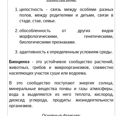
целостность - связь между особями разных
полов, между родителями и детьми, связи в
стаде, стае, семье.
обособленность от других видов
морфологическими, генетическими,
биологическими признаками.
адаптивность к определенным условиям среды.
Биоценоз
- это устойчивое сообщество растений,
животных, грибов и микроорганизмов, совместно
населяющих участок суши или водоема.
В это сообщество поступают энергия солнца,
минеральные вещества почвы и газы атмосферы,
вода а выделяются из него теплота, кислород,
диоксид углерода, продукты жизнедеятельности
организмов.
Основные функции: