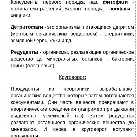
Консументы первого порядка наз.
фитофаги
-
пожиратели растений. Второго порядка -
зоофаги
-
хищники.
Детритофаги
- это организмы, питающиеся детритом
(мертвым органическим веществом) - стервятники,
земляной червь, жуки и т.д.
Редуценты
- организмы, разлагающие органическое
вещество до минеральных останков - бактерии,
грибы (плесневые).
Круговорот:
Продуценты из неорганики вырабатывают
органические вещества, которые затем поглощаются
консументами. Они часть веществ превращают в
неорганические соединения (например при дыхании
выделяется углекислый газ). Затем редуценты
разлагают оставшиеся органические вещества до
минералов. И снова в круговорот вступают
продуценты.