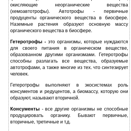
окисляющие неорганические вещества
(хемоавтотрофы). Автотрофы - первичные
продуценты органического вещества в биосфере.
Наземные растения образуют основную массу
органического вещества в биосфере.
Гетеротрофы -
это организмы, которые нуждаются
для своего питания в органическом веществе,
образованном другими организмами. Гетеротрофы
способны разлагать все вещества, образуемые
автотрофами, а также многие из тех. что синтезирует
человек.
Гетеротрофы выполняют в экосистемах роль
консументов и редуцентов, а биомассу, которую они
образуют, называют вторичной.
Консументы
- все другие организмы не способные
продуцировать органику. Бывают первичные,
вторичные, третичные и т.д.