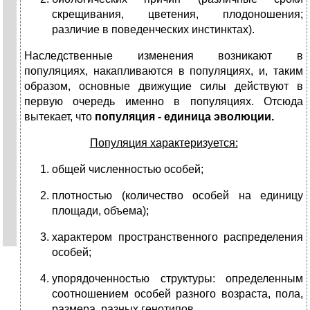
скрещивания, цветения, плодоношения;
различие в поведенческих инстинктах).
Наследственные изменения возникают в
популяциях, накапливаются в популяциях, и, таким
образом, основные движущие силы действуют в
первую очередь именно в популяциях. Отсюда
вытекает, что
популяция - единица эволюции.
Популяция характеризуется:
общей численностью особей;
плотностью (количество особей на единицу
площади, объема);
характером пространственного распределения
особей;
упорядоченностью структуры: определенным
соотношением особей разного возраста, пола,
размера, разных генотипов.