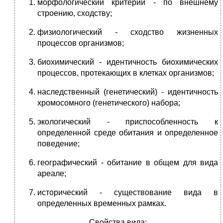
морфологический критерий - по внешнему
строению, сходству;
физиологический - сходство жизненных
процессов организмов;
биохимический - идентичность биохимических
процессов, протекающих в клетках организмов;
наследственный (генетический) - идентичность
хромосомного (генетического) набора;
экологический - приспособленность к
определенной среде обитания и определенное
поведение;
географический - обитание в общем для вида
ареале;
исторический - существование вида в
определенных временных рамках.
Свойства вида: