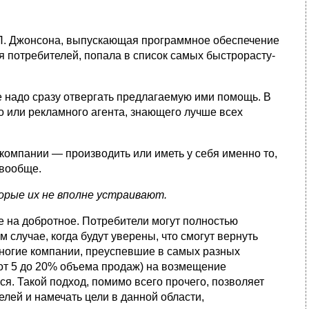
 П. Джонсо­на, выпускающая программное обеспечение
я потребителей, попала в список самых быстрорасту­
е надо сразу отвергать предлагаемую ими помощь. В
о или рекламного агента, знающего лучше всех
компании — производить или иметь у себя именно то,
 вообще.
рые их не вполне устраивают.
е на доброт­ное. Потребители могут полностью
м случае, когда будут уверены, что смогут вернуть
Многие компании, преуспевшие в самых разных
(от 5 до 20% объема продаж) на возмещение
ся. Такой подход, помимо всего прочего, позволяет
лей и намечать цели в данной области,