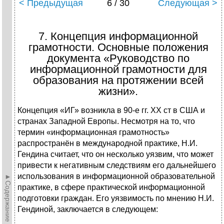
< Предыдущая
6 / 30
Следующая >
7. Концепция информационной
грамотности. Основные положения
документа «Руководство по
информационной грамотности для
образования на протяжении всей
жизни».
Концепция «ИГ» возникла в 90-е гг. ХХ ст в США и
странах Западной Европы. Несмотря на то, что
термин «информационная грамотность»
распространён в международной практике, Н.И.
Гендина считает, что он несколько уязвим, что может
привести к негативным следствиям его дальнейшего
использования в информационной образовательной
►Содержание►
практике, в сфере практической информационной
подготовки граждан. Его уязвимость по мнению Н.И.
Гендиной, заключается в следующем: