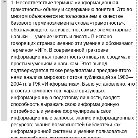
1. Несоответствие термина «информационная
грамотность» объему и содержанию понятия. Это во
многом объясняется использованием в качестве
базового терминоэлемента слова «грамотность»,
обозначающего, как известно, самые элементарные
навыки — умение читать и писать. В испано-
говорящих странах именно эти умения и обозначают
термином «ИГ». В современной трактовке
информационная грамотность отнюдь не сводима к
простым умениям и навыкам. Этот вывод
подтверждается также результатами предпринятого
нами анализа мирового потока публикаций за 1982—
2004 гг. в РЖ «Информатика». Было установлено, что
в состав компонентов, характеризующих
информационную подготовку личности, входят:
способность выражать свою информационную
потребность и умение формулировать свои
информационные запросы; знание информационных
ресурсов; знание возможностей библиотеки как
информационной системы и умение пользоваться