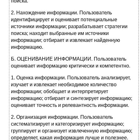
поиска.
2. Нахождение информации. Пользователь
идентифицирует и оценивает потенциальные
источники информации; разрабатывает стратегии
поиска; находит выбранные им источники
информации; отбирает и извлекает найденную
информацию.
Б. ОЦЕНИВАНИЕ ИНФОРМАЦИИ. Пользователь
оценивает информацию критически и компетентно.
1. Оценка информации. Пользователь анализирует,
изучает и извлекает необходимое количество
информации; обобщает и интерпретирует
информацию; отбирает и синтезирует информацию;
оценивает точность и релевантность информации.
2. Организация информации. Пользователь
систематизирует и категоризирует информацию;
группирует и организует извлеченную информацию;
определяет, какая информация лучше и полезнее.