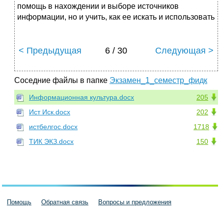
помощь в нахождении и выборе источников
информации, но и учить, как ее искать и использовать
< Предыдущая
6 / 30
Следующая >
Соседние файлы в папке
Экзамен_1_семестр_фидк
Информационная культура.docx
205
Ист Иск.docx
202
истбелгос.docx
1718
ТИК ЭКЗ.docx
150
Помощь
Обратная связь
Вопросы и предложения