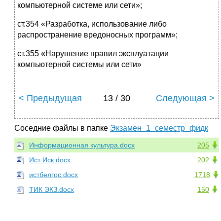
компьютерной системе или сети»;
ст.354 «Разработка, использование либо
распространение вредоносных программ»;
ст.355 «Нарушение правил эксплуатации
компьютерной системы или сети»
< Предыдущая
13 / 30
Следующая >
Соседние файлы в папке
Экзамен_1_семестр_фидк
Информационная культура.docx
205
Ист Иск.docx
202
истбелгос.docx
1718
ТИК ЭКЗ.docx
150