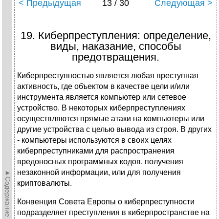
< Предыдущая
13 / 30
Следующая >
19. Киберпреступления: определение,
виды, наказание, способы
предотвращения.
Киберпреступностью является любая преступная
активность, где объектом в качестве цели и/или
инструмента является компьютер или сетевое
устройство. В некоторых киберпреступлениях
осуществляются прямые атаки на компьютеры или
другие устройства с целью вывода из строя. В других
- компьютеры используются в своих целях
киберпреступниками для распространения
вредоносных программных кодов, получения
незаконной информации, или для получения
►Содержание►
криптовалюты.
Конвенция Совета Европы о киберпреступности
подразделяет преступления в киберпространстве на