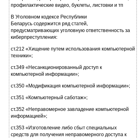
профилактические видео, буклеты, листовки и тп
В Уголовном кодексе Республики
Беларусь содержится ряд статей,
предусматривающих уголовную ответственность за
киберпреступления:
ст.212 «Хищение путем использования компьютерной
техники»;
ст.349 «Несанкционированный доступ к
компьютерной информации»;
ст.350 «Модификация компьютерной информации»;
ст.351 «Компьютерный саботаж»;
ст.352 «Неправомерное завладение компьютерной
информацией»;
ст.353 «Изготовление либо сбыт специальных
средств для получения неправомерного доступа к