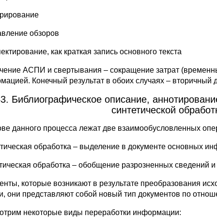
рирование
авление обзоров
ектирование, как краткая запись основного текста
чение АСПИ и свертывания – сокращение затрат (временны
мацией. Конечный результат в обоих случаях – вторичный 
3. Библиографическое описание, аннотировани
синтетической обработ
ове данного процесса лежат две взаимообусловленных опе
тическая обработка – выделение в документе основных и
тическая обработка – обобщение разрозненных сведений и 
енты, которые возникают в результате преобразования исх
ти, они представляют собой новый тип документов по отно
отрим некоторые виды переработки информации: