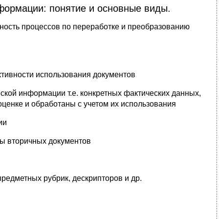
формации: понятие и основные виды.
пность процессов по переработке и преобразованию
тивности использования документов
кой информации т.е. конкретных фактических данных,
ценке и обработаны с учетом их использования
ии
ды вторичных документов
предметных рубрик, дескрипторов и др.