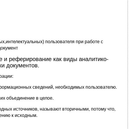
х,интелектуальных) пользователя при работе с
документ
е и реферирование как виды аналитико-
ки документов.
рации:
нформационных сведений, необходимых пользователю.
их объединение в целое.
одных источников, называют вторичными, потому что,
шению к исходным.