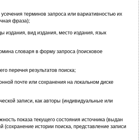
 усечения терминов запроса или вариативностью их
чная фраза);
 издания, вид издания, место издания, язык
рмина словаря в форму запроса (поисковое
го перечня результатов поиска;
онной почте или сохранения на локальном диске
ческой записи, как авторы (индивидуальные или
ность показа текущего состояния источника (выдан
ий (сохранение истории поиска, представление записи