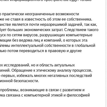
ю практически неограниченные возможности
не ставя в известность об этом ее собственника.
нстве является почти неразрешимой задачей, так как,
ует больших экономических затрат. Следствием такого
апуск по сетям вирусов, разрушающих компьютерные
ции без ведома лиц и компаний, о которых эта
блемы интеллектуальной собственности в глобальной
лько потом переводиться в правовую и другие
ых исследований, но и область актуальных
ений. Обращение к этическому анализу процессов,
-первых, избежать многих негативных последствий
ионной безопасности.
роблемы, возникающие в связи с развитием и
ка связана с компьютерной этикой и философией