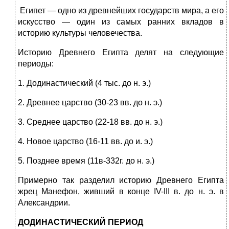
Египет — одно из древнейших государств мира, а его
искусство — один из самых ранних вкладов в
историю культуры человечества.
Историю Древнего Египта делят на следующие
периоды:
1. Додинастический (4 тыс. до н. э.)
2. Древнее царство (30-23 вв. до н. э.)
3. Среднее царство (22-18 вв. до н. э.)
4. Новое царство (16-11 вв. до и. э.)
5. Позднее время (11в-332г. до н. э.)
Примерно так разделил историю Древнего Египта
жрец Манефон, живший в конце IV-III в. до н. э. в
Александрии.
ДОДИНАСТИЧЕСКИЙ ПЕРИОД