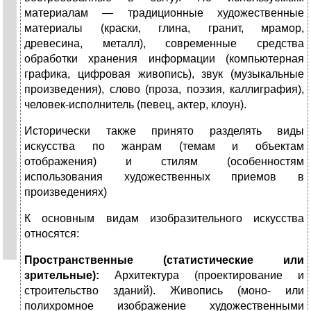
материалам — традиционные художественные
материалы (краски, глина, гранит, мрамор,
древесина, металл), современные средства
обработки хранения информации (компьютерная
графика, цифровая живопись), звук (музыкальные
произведения), слово (проза, поэзия, каллиграфия),
человек-исполнитель (певец, актер, клоун).
Исторически также принято разделять виды
искусства по жанрам (темам и объектам
отображения) и стилям (особенностям
использования художественных приемов в
произведениях)
К основным видам изобразительного искусства
относятся:
Пространственные (статистические или
зрительные):
Архитектура (проектирование и
строительство зданий). Живопись (моно- или
полихромное изображение художественными