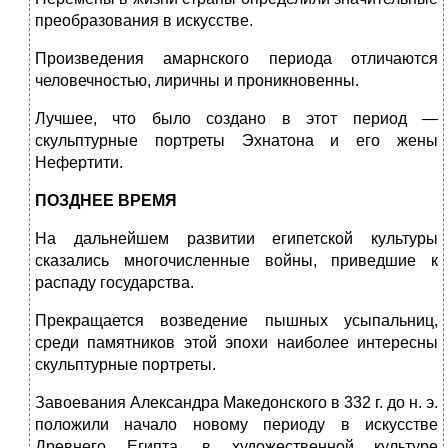
преобразования в искусстве.
Произведения амарнского периода отличаются
человечностью, лиричны и проникновенны.
Лучшее, что было создано в этот период —
скульптурные портреты Эхнатона и его жены
Нефертити.
ПОЗДНЕЕ ВРЕМЯ
На дальнейшем развитии египетской культуры
сказались многочисленные войны, приведшие к
распаду государства.
Прекращается возведение пышных усыпальниц,
среди памятников этой эпохи наиболее интересны
скульптурные портреты.
Завоевания Александра Македонского в 332 г. до н. э.
положили начало новому периоду в искусстве
Древнего Египта, в художественной культуре