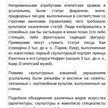
Непременными атрибутами египетских храмов и
усыпальниц были статуи фараонов, знати,
придворных писцов, выполненные в соответствии со
строгими канонами (правилами), чего требовало
культовое назначение статуй. Люди изображались в
спокойных, как бы застывших в веках позах (это либо
стоящая, либо фронтально сидящая фигура).
Примерами могут служить статуя писца Каи
(середина 3 тыс. до н. э., Париж, Лувр), выполненная
из известняка; парный скульптурный портрет принца
Рахотена и его супруги Нофрет (начало 3 тыс. до н. э.,
Каир, Египетский музей).
Помимо скульптурных изваяний, украшением
усыпальниц были рельефы и росписи на сюжеты,
связанные с заупокойным культом, выполненные на
стенах.
Подобное объединение различных видов искусства
(архитектуры, скульптуры и живописи) специалисты