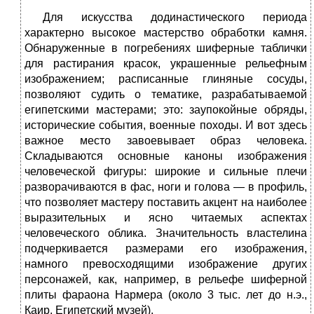
Для искусства додинастического периода
характерно высокое мастерство обработки камня.
Обнаруженные в погребениях шиферные таблички
для растирания красок, украшенные рельефным
изображением; расписанные глиняные сосуды,
позволяют судить о тематике, разрабатываемой
египетскими мастерами; это: заупокойные обряды,
исторические события, военные походы. И вот здесь
важное место завоевывает образ человека.
Складываются основные каноны изображения
человеческой фигуры: широкие и сильные плечи
разворачиваются в фас, ноги и голова — в профиль,
что позволяет мастеру поставить акцент на наиболее
выразительных и ясно читаемых аспектах
человеческого облика. Значительность властелина
подчеркивается размерами его изображения,
намного превосходящими изображение других
персонажей, как, например, в рельефе шиферной
плиты фараона Нармера (около 3 тыс. лет до н.э.,
Каир, Египетский музей).