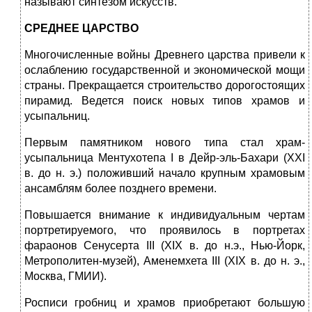
называют синтезом искусств.
СРЕДНЕЕ ЦАРСТВО
Многочисленные войны Древнего царства привели к
ослаблению государственной и экономической мощи
страны. Прекращается строительство дорогостоящих
пирамид. Ведется поиск новых типов храмов и
усыпальниц.
Первым памятником нового типа стал храм-
усыпальница Ментухотепа I в Дейр-эль-Бахари (XXI
в. до н. э.) положивший начало крупным храмовым
ансамблям более позднего времени.
Повышается внимание к индивидуальным чертам
портретируемого, что проявилось в портретах
фараонов Сенусерта III (XIX в. до н.э., Нью-Йорк,
Метрополитен-музей), Аменемхета III (XIX в. до н. э.,
Москва, ГМИИ).
Росписи гробниц и храмов приобретают большую