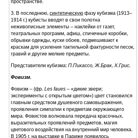
пространстве.
3. В последнюю,
синтетическую
фазу кубизма (1913–
1914 г.) кубисты вводят в свои полотна
неживописные элементы – наклейки от газет,
театральных программ, афиш, спичечные коробки,
обрывки одежды, куски обоев, подмешивают к
краскам для усиления тактильной фактурности песок,
гравий и другие мелкие предметы.
Представители кубизма:
П.Пикассо, Ж.Брак, Х.Грис.
Фовизм.
Фовизм – (фр.
Les faues
– «дикие звери;
эксперименты с открытым цветом») цвет становился
главным средством душевного самовыражения,
проявления симпатии к предметам окружающего
мира. Фовистов волновала передача красочных,
выразительных проявлений предметов, магия
цветового воздействия на внутренний мир человека.
В 1905 г. на выставке в Париже появилось