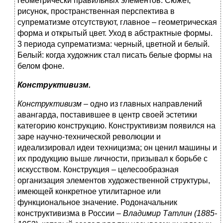
геометрически правильных элементов. Сюжет,
рисунок, пространственная перспектива в
супрематизме отсутствуют, главное – геометрическая
форма и открытый цвет. Уход в абстрактные формы.
3 периода супрематизма: черный, цветной и белый.
Белый: когда художник стал писать белые формы на
белом фоне.
Конструктивизм.
Конструктивизм –
одно из главных направлений
авангарда, поставившее в центр своей эстетики
категорию конструкцию. Конструктивизм появился на
заре научно-технической революции и
идеализировал идеи техницизма; он ценил машины и
их продукцию выше личности, призывал к
борьбе с
искусством. Конструкция – целесообразная
организация элементов художественной структуры,
имеющей конкретное утилитарное или
функциональное значение. Родоначальник
конструктивизма в России –
Владимир Татлин (1885-