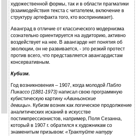
художественной формы, так и в области прагматики
(взаимодействия текста с читателем, включение в
структуру артефакта того, кто воспринимает).
Аванград в отличие от классического модернизма
сознательно ориентируется на аудиторию, активно
воздействует на нее. В авангарде нет понятия об
эволюции, он не развивается, - это резкий протест
против всего, что представляется авангардистам
консервативным.
Кубизм.
Год возникновения – 1907, когда молодой
Пабло
Пикассо (1881-1973)
написал свою программную
кубистическую картину
«Авиньонские
девицы».
Кубизм возник как логическое продолжение
аналитических исканий в искусстве
постимпрессионистов, например, Поля Сезанна,
который в 1907 г. обратился к художникам со
знаменитым призывом:
«Трактуйте натуру