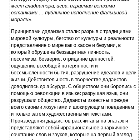
жест гладиатора, игра, играемая ветхими
останками … публичное исполнение фальшивой
морали».
Принципами дадаизма стали: разрыв с традициями
мировой культуры, бегство от культуры и реальности,
представление о мире как о хаосе и безумии, в
который обрушена беззащитная личность,
пессимизм, безверие, отрицание ценностей,
ощущение всеобщей потерянности и
бессмысленности бытия, разрушение идеалов и цели
жизни. Действительность в творчестве дадаистов
доводилась до абсурда. С обществом они боролись с
помощью революции в языке: разрушая язык, они
разрушали общество. Дадаисты известны прежде
всего своими лозунгами и шокирующим поведением
и только затем художественными текстами.
Произведения дадаистов рассчитаны на эпатаж и
представляют собой иррациональное анархичное
сочетание слов и звуков, которые на первый взгляд