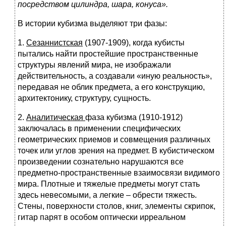
посредством цилиндра, шара, конуса».
В истории кубизма выделяют три фазы:
1.
Сезаннистская
(1907-1909), когда кубисты
пытались найти простейшие пространственные
структуры явлений мира, не изображали
действительность, а создавали «иную реальность»,
передавая не облик предмета, а его конструкцию,
архитектонику, структуру, сущность.
2.
Аналитическая
фаза кубизма (1910-1912)
заключалась в применении специфических
геометрических приемов и совмещения различных
точек или углов зрения на предмет. В кубистическом
произведении сознательно нарушаются все
предметно-пространственные взаимосвязи видимого
мира. Плотные и тяжелые предметы могут стать
здесь невесомыми, а легкие – обрести тяжесть.
Стены, поверхности столов, книг, элементы скрипок,
гитар парят в особом оптически ирреальном