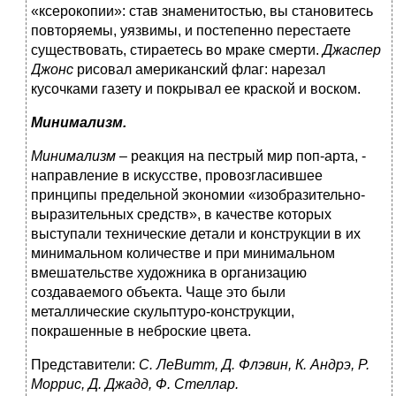
«ксерокопии»: став знаменитостью, вы становитесь
повторяемы, уязвимы, и постепенно перестаете
существовать, стираетесь во мраке смерти.
Джаспер
Джонс
рисовал американский флаг: нарезал
кусочками газету и покрывал ее краской и воском.
Минимализм.
Минимализм
– реакция на пестрый мир поп-арта, -
направление в искусстве, провозгласившее
принципы предельной экономии «изобразительно-
выразительных средств», в качестве которых
выступали технические детали и конструкции в их
минимальном количестве и при минимальном
вмешательстве художника в организацию
создаваемого объекта. Чаще это были
металлические скульптуро-конструкции,
покрашенные в неброские цвета.
Представители:
С. ЛеВитт, Д. Флэвин, К. Андрэ, Р.
Моррис, Д. Джадд, Ф. Стеллар.