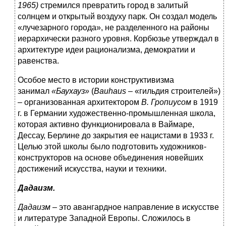
1965)
стремился превратить город в залитый
солнцем и открытый воздуху парк. Он создал модель
«лучезарного города», не разделенного на районы
иерархически разного уровня. Корбюзье утверждал в
архитектуре идеи рационализма, демократии и
равенства.
Особое место в истории конструктивизма
занимал
«Баухауз»
(
Bauhaus
– «гильдия строителей»)
– организованная архитектором
В. Гропиусом
в 1919
г. в Германии художественно-промышленная школа,
которая активно функционировала в Ваймаре,
Дессау, Берлине до закрытия ее нацистами в 1933 г.
Целью этой школы было подготовить художников-
конструкторов на основе объединения новейших
достижений искусства, науки и техники.
Дадаизм.
Дадаизм
– это авангардное направление в искусстве
и литературе Западной Европы. Сложилось в