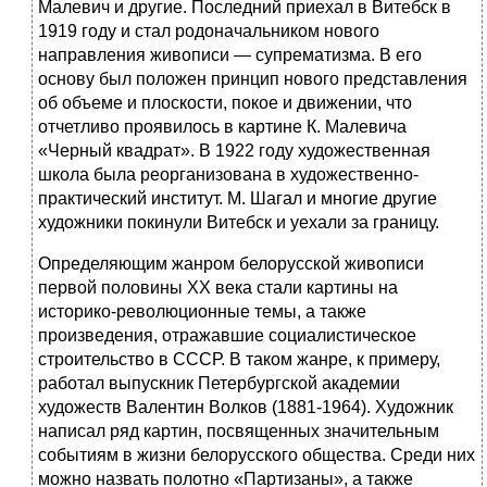
Малевич и другие. Последний приехал в Витебск в
1919 году и стал родоначальником нового
направления живописи — супрематизма. В его
основу был положен принцип нового представления
об объеме и плоскости, покое и движении, что
отчетливо проявилось в картине К. Малевича
«Черный квадрат». В 1922 году художественная
школа была реорганизована в художественно-
практический институт. М. Шагал и многие другие
художники покинули Витебск и уехали за границу.
Определяющим жанром белорусской живописи
первой половины XX века стали картины на
историко-революционные темы, а также
произведения, отражавшие социалистическое
строительство в СССР. В таком жанре, к примеру,
работал выпускник Петербургской академии
художеств Валентин Волков (1881-1964). Художник
написал ряд картин, посвященных значительным
событиям в жизни белорусского общества. Среди них
можно назвать полотно «Партизаны», а также