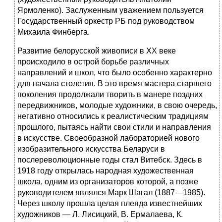
Ярмоленко). Заслуженным уважением пользуется
Государственный оркестр РБ под руководством
Михаила Финберга.
Развитие белорусской живописи в XX веке
происходило в острой борьбе различных
направлений и школ, что было особенно характерно
для начала столетия. В это время мастера старшего
поколения продолжали творить в манере поздних
передвижников, молодые художники, в свою очередь,
негативно относились к реалистическим традициям
прошлого, пытаясь найти свои стили и направления
в искусстве. Своеобразной лабораторией нового
изобразительного искусства Беларуси в
послереволюционные годы стал Витебск. Здесь в
1918 году открылась народная художественная
школа, одним из организаторов которой, а позже
руководителем являлся Марк Шагал (1887—1985).
Через школу прошла целая плеяда известнейших
художников — Л. Лисицкий, В. Ермалаева, К.