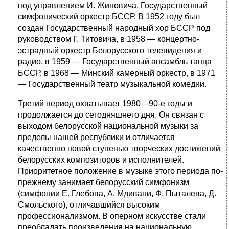
под управлением И. Жиновича, Государственный
симфонический оркестр БССР. В 1952 году был
создан Государственный народный хор БССР под
руководством Г. Титовича, в 1958 — концертно-
эстрадный оркестр Белорусского телевидения и
радио, в 1959 — Государственный ансамбль танца
БССР, в 1968 — Минский камерный оркестр, в 1971
— Государственный театр музыкальной комедии.
Третий период охватывает 1980—90-е годы и
продолжается до сегодняшнего дня. Он связан с
выходом белорусской национальной музыки за
пределы нашей республики и отличается
качественно новой ступенью творческих достижений
белорусских композиторов и исполнителей.
Приоритетное положение в музыке этого периода по-
прежнему занимает белорусский симфонизм
(симфонии Е. Глебова, А. Мдивани, Ф. Пыталева, Д.
Смольского), отличавшийся высоким
профессионализмом. В оперном искусстве стали
преобладать произведения на национальную