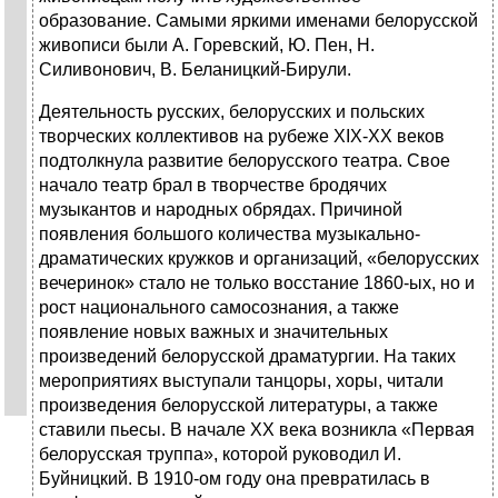
образование. Самыми яркими именами белорусской
живописи были А. Горевский, Ю. Пен, Н.
Силивонович, В. Беланицкий-Бирули.
Деятельность русских, белорусских и польских
творческих коллективов на рубеже XIX-XX веков
подтолкнула развитие белорусского театра. Свое
начало театр брал в творчестве бродячих
музыкантов и народных обрядах. Причиной
появления большого количества музыкально-
драматических кружков и организаций, «белорусских
вечеринок» стало не только восстание 1860-ых, но и
рост национального самосознания, а также
появление новых важных и значительных
произведений белорусской драматургии. На таких
мероприятиях выступали танцоры, хоры, читали
произведения белорусской литературы, а также
ставили пьесы. В начале XX века возникла «Первая
белорусская труппа», которой руководил И.
Буйницкий. В 1910-ом году она превратилась в