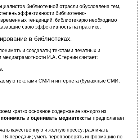
циалистов библиотечной отрасли обусловлена тем,
 степень эффективности библиотечно-
современных тенденций, библиотекарю необходимо
азавшие свою эффективность на практике.
ирование в библиотеках.
понимать и создавать) текстами печатных и
медиаграмотности И.А. Стернин считает:
е.
агаемую текстами СМИ и интернета (бумажные СМИ,
роем кратко основное содержание каждого из
 понимать и оценивать медиатексты
предполагает:
ичать качественную и желтую прессу; различать
 ТВ-передачи; уметь перепроверять информацию по