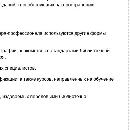
 изданий, способствующих распространению
аря-профессионала используются другие формы
графии, знакомство со стандартами библиотечной
ря.
ых специалистов.
фикации, а также курсов, направленных на обучение
й, издаваемых передовыми библиотечно-