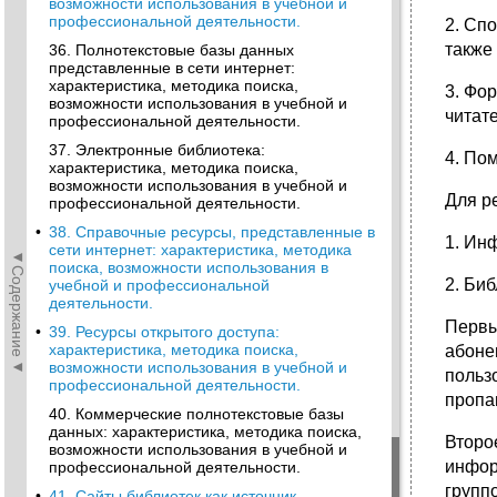
возможности использования в учебной и
профессиональной деятельности.
2. Сп
также
36. Полнотекстовые базы данных
представленные в сети интернет:
характеристика, методика поиска,
3. Фо
возможности использования в учебной и
читат
профессиональной деятельности.
37. Электронные библиотека:
4. По
характеристика, методика поиска,
возможности использования в учебной и
Для р
профессиональной деятельности.
•
38. Справочные ресурсы, представленные в
1. Ин
сети интернет: характеристика, методика
◄Содержание◄
поиска, возможности использования в
2. Би
учебной и профессиональной
деятельности.
Первы
•
39. Ресурсы открытого доступа:
характеристика, методика поиска,
абоне
возможности использования в учебной и
польз
профессиональной деятельности.
пропа
40. Коммерческие полнотекстовые базы
данных: характеристика, методика поиска,
Второ
возможности использования в учебной и
инфор
профессиональной деятельности.
групп
•
41. Сайты библиотек как источник