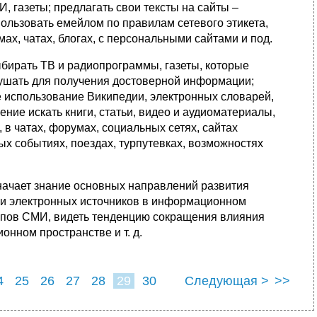
 газеты; предлагать свои тексты на сайты –
пользовать емейлом по правилам сетевого этикета,
ах, чатах, блогах, с персональными сайтами и под.
бирать ТВ и радиопрограммы, газеты, которые
ушать для получения достоверной информации;
 использование Википедии, электронных словарей,
ие искать книги, статьи, видео и аудиоматериалы,
 в чатах, форумах, социальных сетях, сайтах
ых событиях, поездах, турпутевках, возможностях
ачает знание основных направлений развития
 и электронных источников в информационном
типов СМИ, видеть тенденцию сокращения влияния
нном пространстве и т. д.
4
25
26
27
28
29
30
Следующая >
>>