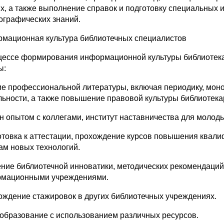
х, а также выполнение справок и подготовку специальных
ографических знаний.
мационная культура библиотечных специалистов
цессе формирования информационной культуры библиотек
ы:
ие профессиональной литературы, включая периодику, моно
льности, а также повышение правовой культуры библиотека
н опытом с коллегами, институт наставничества для молод
отовка к аттестации, прохождение курсов повышения квали
ам новых технологий.
ение библиотечной инноватики, методических рекомендаци
мационными учреждениями.
ождение стажировок в других библиотечных учреждениях.
образование с использованием различных ресурсов.