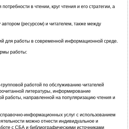
отребности в чтении, круг чтения и его стратегии, а
автором (ресурсом) и читателем, также между
ий для работы в современной информационной среде.
ормы работы:
-групповой работой по обслуживанию читателей
 прочитанной литературы, информирование
ой работы, направленной на популяризацию чтения и
 справочно-информационных услуг с использованием
еятельности можно отнести индивидуальное и
аботе с СБА и библиографическими источниками