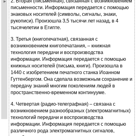
2. Вторая (письменная), связанная с возникновением
письменности. Информация передается с помощью
знаковых носителей (символы, сигналы, знаки,
рукописи). Произошла 3,5 тысячи лет назад, в 4
тысячелетии в Египте.
3. Третья (книгопечатная), связанная с
возникновением книгопечатания, – книжная
технология передачи и воспроизводства
информации. Информация передается с помощью
книжных носителей (письма, книги). Произошла в
1440 с изобретением печатного станка Иоанном
Гуттенбергом. Она сделала возможным сохранение и
передачу знаний многим поколениям людей в
пространственно-временном континууме.
4. Четвертая (радио-телеграфная) – связана с
возникновением разнообразных (электромагнитных)
технологий передачи и воспроизводства
информации. Информация передается с помощью
различного рода электромагнитных сигналов,