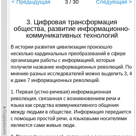
< Предыдущая
3 / 30
Следующая >
3. Цифровая трансформация
общества, развитие информационно-
коммуникативных технологий
В истории развития цивилизации произошло
несколько кардинальных преобразований в сфере
организации работы с информацией, которые
получили название информационных революций. По
мнению разных исследователей можно выделить 3, 4
и даже 7 информационных революций.
1. Первая (устно-речевая) информационная
революция, связанная с возникновением речи и
языка как средства коммуникативного общения
►Содержание►
между людьми в обществе. Информация передается
с помощью простой речи, а языковыми носителями
являются сами живые люди.