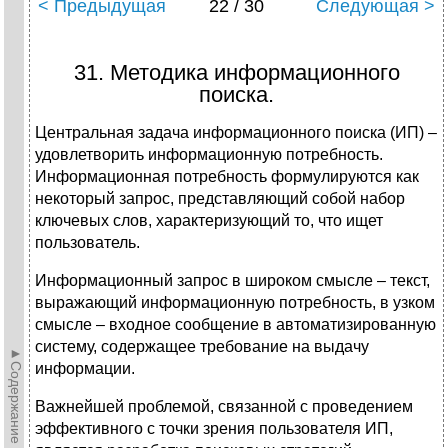
< Предыдущая
22 / 30
Следующая >
31. Методика информационного
поиска.
Центральная задача информационного поиска (ИП) –
удовлетворить информационную потребность.
Информационная потребность формулируются как
некоторый запрос, представляющий собой набор
ключевых слов, характеризующий то, что ищет
пользователь.
Информационный запрос в широком смысле – текст,
выражающий информационную потребность, в узком
смысле – входное сообщение в автоматизированную
систему, содержащее требование на выдачу
►Содержание►
информации.
Важнейшей проблемой, связанной с проведением
эффективного с точки зрения пользователя ИП,