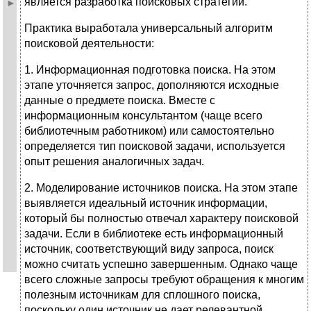
является разработка поисковых стратегий.
Практика выработала универсальный алгоритм
поисковой дея­тельности:
1. Информационная подготовка поиска. На этом
этапе уточняется запрос, дополняются исходные
данные о предмете поиска. Вмес­те с
информационным консультантом (чаще всего
библиотечным работником) или самостоятельно
определяется тип поисковой задачи, используется
опыт решения аналогичных задач.
2. Моделирование источников поиска. На этом этапе
выявляется идеальный источник информации,
который бы полностью отве­чал характеру поисковой
задачи. Если в библиотеке есть инфор­мационный
источник, соответствующий виду запроса, поиск
можно считать успешно завершенным. Однако чаще
всего слож­ные запросы требуют обращения к многим
полезным источникам для сплошного поиска,
поскольку один источник не дает реле­вантной