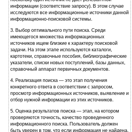
информации (соответствие запросу). В этом случае
исследуются все информа­ционные источники данной
информационно-поисковой системы.
3. Выбор оптимального пути поиска. Среди
имеющегося множества информационных
источников ищем близкие к характеру поиско­вой
задачи. На этом этапе используются каталоги,
картотеки, справочные пособия, библиографические
указатели, списки но­вых поступлений, базы данных,
справочный аппарат первичных документов.
4. Реализация поиска — это этап получения
конкретного ответа в соответствии с запросом,
просмотр информационных источни­ков, выявление и
отбор нужной информации из этих источников.
5. Оценка результатов поиска — этап, на котором
проверяются точ­ность, качество проведенного
информационного поиска. Пользо­ватель должен
быть уверен в том, что если информация не найде­на,