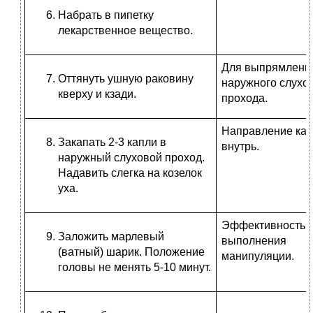
Набрать в пипетку
лекарственное вещество.
Для выпрямлени
Оттянуть ушную раковину
наружного слухо
кверху и кзади.
прохода.
Направление кап
Закапать 2-3 капли в
внутрь.
наружный слуховой проход.
Надавить слегка на козелок
уха.
Эффективность
Заложить марлевый
выполнения
(ватный) шарик. Положение
манипуляции.
головы не менять 5-10 минут.