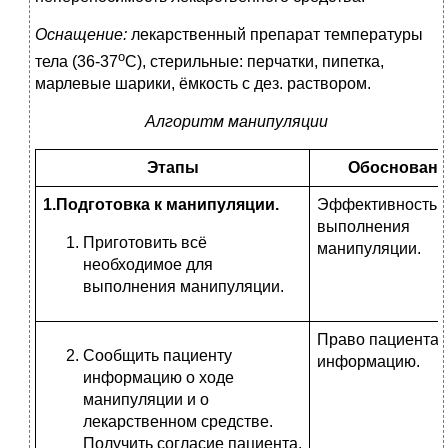
Оснащение:
лекарственный препарат температуры
о
тела (36-37
С), стерильные: перчатки, пипетка,
марлевые шарики, ёмкость с дез. раствором.
Алгоритм манипуляции
Этапы
Обосновани
1.Подготовка к манипуляции.
Эффективность
выполнения
Приготовить всё
манипуляции.
необходимое для
выполнения манипуляции.
Право пациента 
Сообщить пациенту
информацию.
информацию о ходе
манипуляции и о
лекарственном средстве.
Получить согласие пациента.