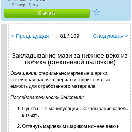
Размер:
5 Мб
☆
Скачать
< Предыдущая
81 / 109
Следующая >
Закладывание мази за нижнее веко из
тюбика (стеклянной палочкой)
Оснащение:
стерильные: марлевые шарики,
стеклянная палочка, перчатки; тюбик с мазью,
ёмкость для отработанного материала.
Последовательность действий:
Пункты. 1-5 манипуляции «Закапывание капель
в глаз».
Оттянуть марлевым шариком нижнее веко и