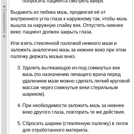
попросить пациента смотреть вверх.
►Содержание►
Выдавить из тюбика мазь, продвигая её от
внутреннего угла глаза к наружному так, чтобы мазь
вышла за наружную спайку век. Отпустить нижнее
веко: пациент должен закрыть глаза.
Или взять стеклянной палочкой немного мази и
заложить аналогично мазь за нижнее веко при этом
палочку держать мазью вниз.
Удалить вытекающую из-под сомкнутых век
мазь (по назначению лечащего врача перед
удалением мази можно сделать легкий круговой
массаж через сомкнутые веки стерильным
шариком).
При необходимости заложить мазь за нижнее
веко другого глаза, повторить те же действия.
Сбросить шарики (стеклянную палочку) в лоток
для отработанного материла.