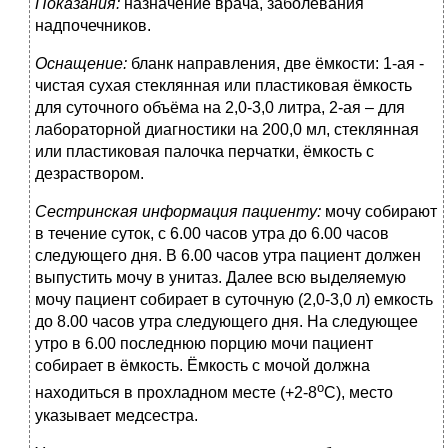
Показания:
назначение врача, заболевания
надпочечников.
Оснащение:
бланк направления, две ёмкости: 1-ая -
чистая сухая стеклянная или пластиковая ёмкость
для суточного объёма на 2,0-3,0 литра, 2-ая – для
лабораторной диагностики на 200,0 мл, стеклянная
или пластиковая палочка перчатки, ёмкость с
дезраствором.
Сестринская информация пациенту:
мочу собирают
в течение суток, с 6.00 часов утра до 6.00 часов
следующего дня. В 6.00 часов утра пациент должен
выпустить мочу в унитаз. Далее всю выделяемую
мочу пациент собирает в суточную (2,0-3,0 л) емкость
до 8.00 часов утра следующего дня. На следующее
утро в 6.00 последнюю порцию мочи пациент
собирает в ёмкость. Ёмкость с мочой должна
о
находиться в прохладном месте (+2-8
С), место
указывает медсестра.