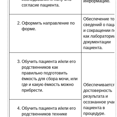
информацию.
согласие пациента.
Обеспечение то
Оформить направление по
сведений о паци
форме.
и сокращении по
как лаборатории,
документации
пациента.
Обучить пациента и/или его
родственников как
правильно подготовить
ёмкость для сбора мочи, или
где и какую ёмкость можно
Обеспечивается
прибрести.
достоверность
результата и
осознанное учас
пациента в
Обучить пациента и/или его
процедуре.
родственников технике