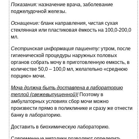
Показания:
назначение врача, заболевание
поджелудочной железы.
Оснащение:
бланк направления, чистая сухая
стеклянная или пластиковая ёмкость на 100,0-200,0
мл.
Сестринская информация пациенту:
утром, после
гигиенической процедуры наружных половых
органов собрать мочу в приготовленную емкость, в
количестве 50,0 – 100,0 мл, желательно «среднюю
порцию» мочи.
Моча должна быть доставлена в лабораторию
теплой (свежевыпущенной)!
Поэтому в
амбулаторных условиях сбор мочи можно
произвести прямо в поликлинике и сразу же отнести
банку в лабораторию.
Доставить в биохимическую лабораторию.
Современные методики позволяют определить