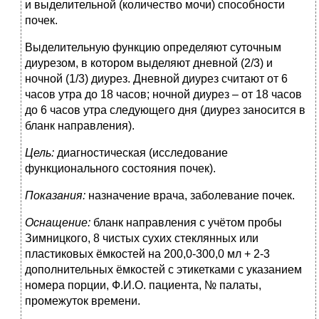
и выделительной (количество мочи) способности
почек.
Выделительную функцию определяют суточным
диурезом, в котором выделяют дневной (2/3) и
ночной (1/3) диурез. Дневной диурез считают от 6
часов утра до 18 часов; ночной диурез – от 18 часов
до 6 часов утра следующего дня (диурез заносится в
бланк направления).
Цель:
диагностическая (исследование
функционального состояния почек).
Показания:
назначение врача, заболевание почек.
Оснащение:
бланк направления с учётом пробы
Зимницкого, 8 чистых сухих стеклянных или
пластиковых ёмкостей на 200,0-300,0 мл + 2-3
дополнительных ёмкостей с этикетками с указанием
номера порции, Ф.И.О. пациента, № палаты,
промежуток времени.