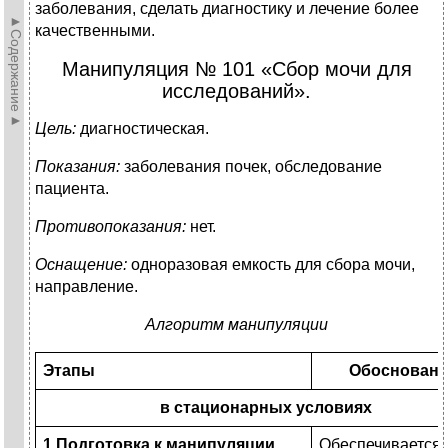
заболевания, сделать диагностику и лечение более
►Содержание►
качественными.
Манипуляция № 101 «Сбор мочи для
исследований».
Цель:
диагностическая.
Показания:
заболевания почек, обследование
пациента.
Противопоказания:
нет.
Оснащение:
одноразовая емкость для сбора мочи,
направление.
Алгоритм манипуляции
Этапы
Обоснован
в стационарных условиях
1.Подготовка к манипуляции.
Обеспечивается