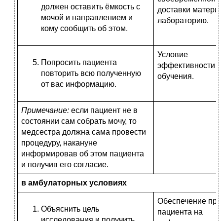
должен оставить ёмкость с
доставки матери
мочой и направлением и
лабораторию.
кому сообщить об этом.
Условие
Попросить пациента
эффективности
повторить всю полученную
обучения.
от вас информацию.
Примечание:
если пациент не в
состоянии сам собрать мочу, то
медсестра должна сама провести
процедуру, накануне
информировав об этом пациента
и получив его согласие.
в амбулаторных условиях
Обеспечение пр
Объяснить цель
пациента на
исследования и получить