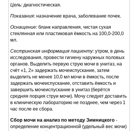
Цель:
диагностическая.
Показания:
назначение врача, заболевание почек.
Оснащение:
бланк направления, чистая сухая
стеклянная или пластиковая ёмкость на 100,0-200,0
мл.
Сестринская информация пациенту:
утром, в день
исследования, провести гигиену наружных половых
органов. Выделить первую струю мочи в унитаз, на
счёт «1, 2» задержать мочеиспускание, затем
выделить не менее 10,0 мл мочи в ёмкость, после
задержать мочеиспускание, отставить ёмкость и
завершить мочеиспускание в унитаз (берётся
средняя порция струи мочи). Мочу следует доставить
в клиническую лабораторию не позднее, чем через 1
час после ее сбора.
Сбор мочи на анализ по методу Зимницкого
-
определение концентрационной (удельный вес мочи)