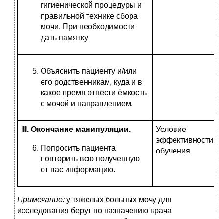
гигиенической процедуры и
правильной технике сбора
мочи. При необходимости
дать памятку.
Объяснить пациенту и/или
его родственникам, куда и в
какое время отнести ёмкость
с мочой и направлением.
III
. Окончание манипуляции.
Условие
эффективности
Попросить пациента
обучения.
повторить всю полученную
от вас информацию.
Примечание:
у тяжелых больных мочу для
исследования берут по назначению врача