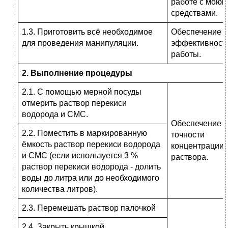
работе с мою
средствами.
1.3. Приготовить всё необходимое
Обеспечение
для проведения манипуляции.
эффективност
работы.
2. Выполнение процедуры
2.1. С помощью мерной посуды
отмерить раствор перекиси
водорода и СМС.
Обеспечение
2.2. Поместить в маркированную
точности
ёмкость раствор перекиси водорода
концентрации
и СМС (если используется 3 %
раствора.
раствор перекиси водорода - долить
воды до литра или до необходимого
количества литров).
2.3. Перемешать раствор палочкой
2.4. Закрыть крышкой.