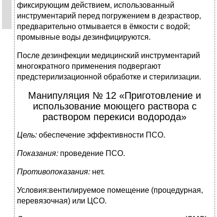
фиксирующим действием, использованный
инструментарий перед погружением в дезраствор,
предварительно отмывается в ёмкости с водой;
промывные воды дезинфицируются.
После дезинфекции медицинский инструментарий
многократного применения подвергают
предстерилизационной обработке и стерилизации.
Манипуляция № 12 «Приготовление и
использование моющего раствора с
раствором перекиси водорода»
Цель:
обеспечение эффективности ПСО.
Показания:
проведение ПСО.
Противопоказания:
нет.
Условия:вентилируемое помещение (процедурная,
перевязочная) или ЦСО.