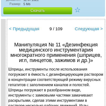
Размер:
5 Мб
☆
Скачать
< Предыдущая
9 / 109
Следующая >
Манипуляция № 11 «Дезинфекция
медицинского инструментария
многократного применения (шприцев,
игл, пинцетов, зажимов и др.)»
Шприцы, инструменты после использования
погружают в ёмкость с дезинфицирующим раствором
в концентрации соответствующей режиму вирусных
гепатитов с заполнением каналов и полостей.
Шприцы погружают в разобранном виде,
инструменты с замковыми частями замачивают
раскрытыми, сделав этими инструментами в
растворе несколько рабочих движений. Иглы