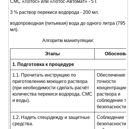
СМС «Лотос» или «Лотос-Автомат» - 5 г.
3 % раствор перекиси водорода - 200 мл.
водопроводная (питьевая) вода до одного литра (795
мл).
Алгоритм манипуляции:
Этапы
Обоснова
1. Подготовка к процедуре
1.1. Прочитать инструкцию по
Обеспечение
приготовлению моющего раствора
точности
(при необходимости сделать расчёт
концентрации
количества перекиси водорода, СМС
раствора и
и воды).
соблюдение те
безопасности.
1.2. Надеть спецодежду и защитные
Соблюдение т
средства.
безопасности 