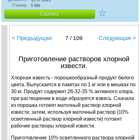
Размер:
5 Мб
☆
Скачать
< Предыдущая
7 / 109
Следующая >
Приготовление растворов хлорной
извести.
Хлорная известь - порошкообразный продукт белого
цвета. Выпускается в пакетах по 1 кг или в мешках по
30 кг. Продукт содержит 26-32-35 % активного хлора,
при растворении в воде образуется взвесь. Сначала
из порошка готовят маточный раствор хлорной
извести, затем, используя маточный раствор (10%
осветленный раствор хлорной извести) готовят
рабочие растворы хлорной извести.
Приготовление 10% осветленного раствора хлорной