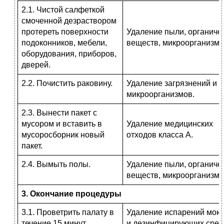
2.1. Чистой салфеткой
смоченной дезраствором
протереть поверхности
Удаление пыли, органиче
подоконников, мебели,
веществ, микроорганизмо
оборудования, приборов,
дверей.
2.2. Почистить раковину.
Удаление загрязнений и
микроорганизмов.
2.3. Вынести пакет с
мусором и вставить в
Удаление медицинских
мусоросборник новый
отходов класса А.
пакет.
2.4. Вымыть полы.
Удаление пыли, органиче
веществ, микроорганизмо
3. Окончание процедуры
3.1. Проветрить палату в
Удаление испарений мо
течение 15 минут.
и дезинфицирующих сред