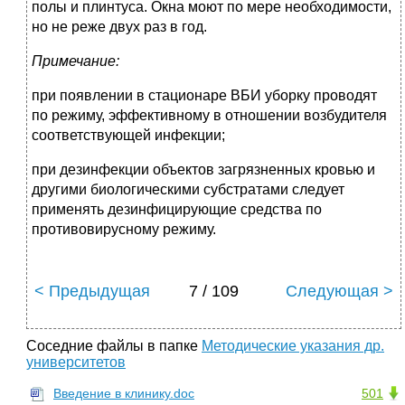
полы и плинтуса. Окна моют по мере необходимости,
но не реже двух раз в год.
Примечание:
при появлении в стационаре ВБИ уборку проводят
по режиму, эффективному в отношении возбудителя
соответствующей инфекции;
при дезинфекции объектов загрязненных кровью и
другими биологическими субстратами следует
применять дезинфицирующие средства по
противовирусному режиму.
< Предыдущая
7 / 109
Следующая >
Соседние файлы в папке
Методические указания др.
университетов
Введение в клинику.doc
501