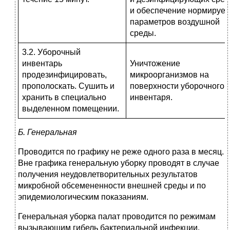
и обеспечение нормируе
параметров воздушной
среды.
3.2. Уборочный
инвентарь
Уничтожение
продезинфицировать,
микроорганизмов на
прополоскать. Сушить и
поверхности уборочного
хранить в специально
инвентаря.
выделенном помещении.
Б. Генеральная
Проводится по графику не реже одного раза в месяц.
Вне графика генеральную уборку проводят в случае
получения неудовлетворительных результатов
микробной обсемененности внешней среды и по
эпидемиологическим показаниям.
Генеральная уборка палат проводится по режимам
вызывающим гибель бактериальной инфекции.