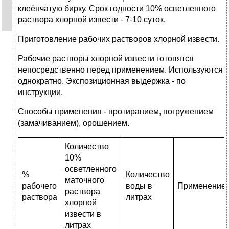
клеёнчатую бирку. Срок годности 10% осветленного
раствора хлорной извести - 7-10 суток.
Приготовление рабочих растворов хлорной извести.
Рабочие растворы хлорной извести готовятся
непосредственно перед применением. Используются
однократно. Экспозиционная выдержка - по
инструкции.
Способы применения - протиранием, погружением
(замачиванием), орошением.
Количество
10%
осветленного
%
Количество
маточного
рабочего
воды в
Применение
раствора
раствора
литрах
хлорной
извести в
литрах