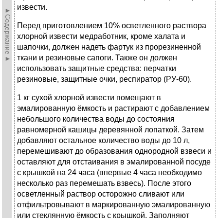
извести.
►Содержание►
Перед приготовлением 10% осветленного раствора
хлорной извести медработник, кроме халата и
шапочки, должен надеть фартук из прорезиненной
ткани и резиновые сапоги. Также он должен
использовать защитные средства: перчатки
резиновые, защитные очки, респиратор (РУ-60).
1 кг сухой хлорной извести помещают в
эмалированную ёмкость и растирают с добавлением
небольшого количества воды до состояния
равномерной кашицы деревянной лопаткой. Затем
добавляют остальное количество воды до 10 л,
перемешивают до образования однородной взвеси и
оставляют для отстаивания в эмалированной посуде
с крышкой на 24 часа (впервые 4 часа необходимо
несколько раз перемешать взвесь). После этого
осветленный раствор осторожно сливают или
отфильтровывают в маркированную эмалированную
или стеклянную ёмкость с крышкой. Заполняют