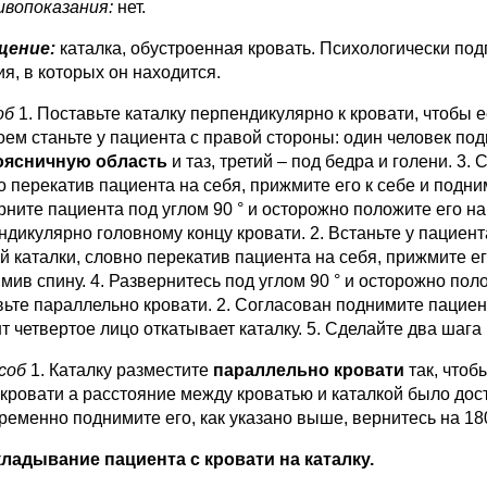
вопоказания:
нет.
щение:
каталка, обустроенная кровать. Психологически под
я, в которых он находится.
соб
1. Поставьте каталку перпендикулярно к кровати, чтобы 
роем станьте у пациента с правой стороны: один человек по
оясничную область
и таз, третий – под бедра и голени. 3.
 перекатив пациента на себя, прижмите его к себе и подним
рните пациента под углом 90 ° и осторожно положите его на
ндикулярно головному концу кровати. 2. Встаньте у пациент
й каталки, словно перекатив пациента на себя, прижмите ег
мив спину. 4. Развернитесь под углом 90 ° и осторожно пол
ьте параллельно кровати. 2. Согласован поднимите пациента
т четвертое лицо откатывает каталку. 5. Сделайте два шага
особ
1. Каталку разместите
параллельно кровати
так, чтоб
 кровати а расстояние между кроватью и каталкой было дост
ременно поднимите его, как указано выше, вернитесь на 180
ладывание пациента с кровати на каталку.