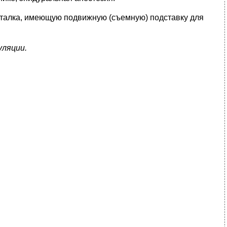
аталка, имеющую подвижную (съемную) подставку для
ляции.