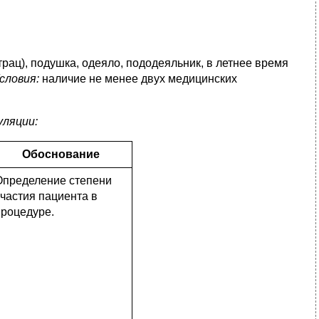
атрац), подушка, одеяло, пододеяльник, в летнее время
словия:
наличие не менее двух медицинских
ляции:
Обоснование
Определение степени
час­тия пациента в
процедуре.