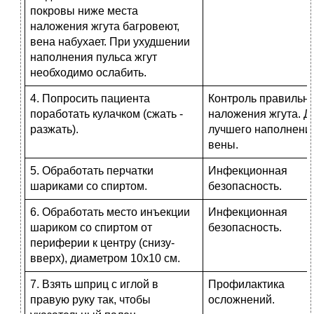
покровы ниже места
наложения жгута багровеют,
вена набухает. При ухудшении
наполнения пульса жгут
необходимо ослабить.
4. Попросить пациента
Контроль правильн
поработать кулачком (сжать -
наложения жгута. Д
разжать).
лучшего наполнени
вены.
5. Обработать перчатки
Инфекционная
шариками со спиртом.
безопасность.
6. Обработать место инъекции
Инфекционная
шариком со спиртом от
безопасность.
периферии к центру (снизу-
вверх), диаметром 10х10 см.
7. Взять шприц с иглой в
Профилактика
правую руку так, чтобы
осложнений.