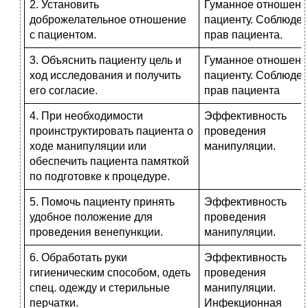
2. Установить
Гуманное отношени
доброжелательное отношение
па­циенту. Соблюде
с пациентом.
прав пациента.
3. Объяснить пациенту цель и
Гуманное отношени
ход исследования и получить
па­циенту. Соблюде
его согласие.
прав пациента
4. При необходимости
Эффективность
проинструктировать пациента о
проведения
ходе манипуляции или
манипуляции.
обеспечить пациента памяткой
по подготовке к процедуре.
5. Помочь пациенту принять
Эффективность
удобное положение для
проведения
проведения венепункции.
манипуляции.
6. Обработать руки
Эффективность
гигиеническим способом, одеть
проведения
спец. одежду и стерильные
манипуляции.
перчатки.
Инфекционная