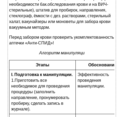
необходимости бак.обследования крови и на ВИЧ-
стерильные), штатив для пробирок, направления,
стеклограф, ёмкости с дез. растворами, стерильный
халат, вакунайзеры или моноветы для забора крови
вакуумным методом.
Перед забором крови проверить укомплектованность
аптечки «Анти-СПИД»!
Алгоритм манипуляци
Этапы
Обоснование
I
. Подготовка к манипуляции.
Эффективность
1.Приготовить все
проведения
необходимое для проведения
манипуляции.
процедуры (заполнить
направление, пронумеровать
пробирку, сделать запись в
журнале).