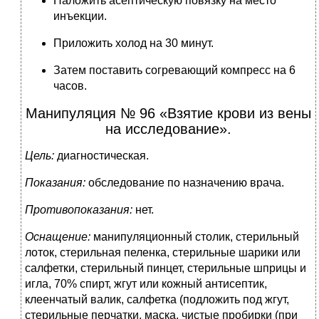
Наложить асептическую повязку на место
инъекции.
Приложить холод на 30 минут.
Затем поставить согревающий компресс на 6
часов.
Манипуляция № 96 «Взятие крови из вены
на исследование».
Цель:
диагностическая.
Показания:
обследование по назначению врача.
Противопоказания:
нет.
Оснащение:
манипуляционный столик, стерильный
лоток, стерильная пеленка, стерильные шарики или
салфетки, стерильный пинцет, стерильные шприцы и
игла, 70% спирт, жгут или кожный антисептик,
клеенчатый валик, салфетка (подложить под жгут,
стерильные перчатки, маска, чистые пробирки (при