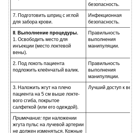
безопасность.
7. Подготовить шприц с иглой
Инфекционная
для забора крови.
безопасность.
II
.
Выполнение процедуры.
Правильность
1. Освободить место для
выполнения
инъекции (место локтевой
манипуляции.
вены).
2. Под локоть пациента
Правильность
подложить клеёнчатый валик.
выполнения
манипуляции.
3. Наложить жгут на плечо
Лучший доступ к ве
пациента на 5 см выше локте­
вого сгиба, покрытое
салфеткой (или его одеждой).
Примечание:
при наложении
жгута пульс на лучевой артерии
не должен изменяться. Кожные