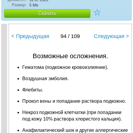
Размер:
5 Мб
☆
Скачать
< Предыдущая
94 / 109
Следующая >
Возможные осложнения.
Гематома (подкожное кровоизлияние).
Воздушная эмболия.
Флебиты.
Прокол вены и попадание раствора подкожно.
Некроз подкожной клетчатки (при попадании
под кожу 10% раствора хлористого кальция).
Анафилактический шок и другие аллергические