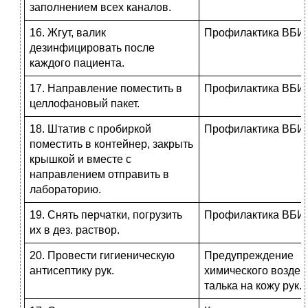
заполнением всех каналов.
16. Жгут, валик
Профилактика ВБИ.
дезинфицировать после
каждого пациента.
17. Направление поместить в
Профилактика ВБИ.
целлофановый пакет.
18. Штатив с пробиркой
Профилактика ВБИ.
поместить в контейнер, закрыть
крышкой и вместе с
направлением отправить в
лабораторию.
19. Снять перчатки, погрузить
Профилактика ВБИ.
их в дез. раствор.
20. Провести гигиеническую
Предупреждение
антисептику рук.
химического воздей
талька на кожу рук.