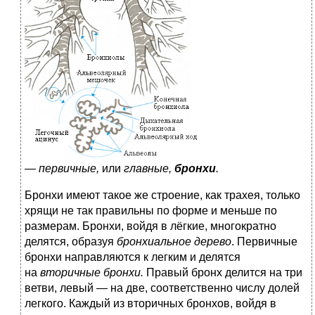
—
первичные,
или
главные,
бронхи
.
Бронхи имеют такое же строение, как трахея, только
хрящи не так правильны по форме и меньше по
размерам. Бронхи, войдя в лёгкие, многократно
делятся, образуя
бронхиальное дерево
. Первичные
бронхи направляются к легким и делятся
на
вторичные бронхи.
Правый бронх делится на три
ветви, левый — на две, соответственно числу долей
легкого. Каждый из вторичных бронхов, войдя в