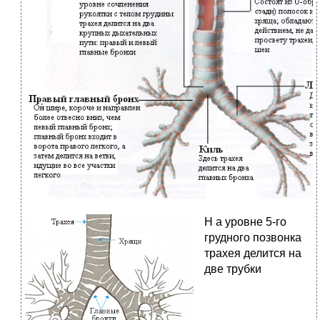
Н
а уровне 5-го
грудного позвонка
трахея делится на
две трубки