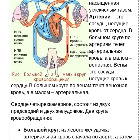
насыщенная
углекислым газом.
Артерии
– это
сосуды, несущие
кровь от сердца. В
большом круге по
артериям течет
артериальная
кровь, а в малом –
венозная.
Вены
–
это сосуды,
несущие кровь к
сердцу. В большом круге по венам течет венозная
кровь, а в малом – артериальная.
Сердце четырехкамерное, состоит из двух
предсердий и двух желудочков. Два круга
кровообращения:
Большой круг
: из левого желудочка
артериальная кровь сначала по аорте, а затем