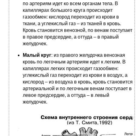
по артериям идет ко всем органам тела. В
капиллярах большого круга происходит
газообмен: кислород переходит из крови в
ткани, а углекислый газ – из тканей в кровь.
Кровь становится венозной, по венам поступает
в правое предсердие, а оттуда – в правый
желудочек.
Малый круг
: из правого желудочка венозная
кровь по легочным артериям идет к легким. В
капиллярах легких происходит газообмен:
углекислый газ переходит из крови в воздух, а
кислород – из воздуха в кровь, кровь становится
артериальной и по легочным венам поступает в
левое предсердие, а оттуда – в левый
желудочек.