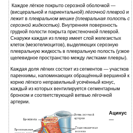
Каждое лёгкое покрыто серозной оболочкой —
(висцеральной и париентальной)
лёгочной плеврой
и
лежит в
плевральном мешке (плевральная полость с
серозной жидкостью)
. Внутренняя поверхность
грудной полости покрыта пристеночной плеврой.
Снаружи каждая из плевр имеет слой железистых
клеток (мезотелиоцитов), выделяющих серозную
плевральную жидкость в плевральную полость (узкое
щелевидное пространство между листками плевры).
Каждая доля лёгких состоит из сегментов — участков
паренхимы, напоминающих обращённый вершиной к
корню лёгкого неправильный усечённый конус,
каждый из которых вентилируется сегментарным
бронхом и соответствующей ветвью лёгочной
артерии.
Ацинус
—