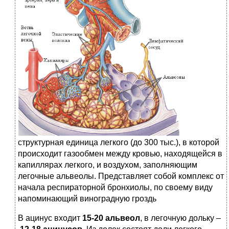
структурная единица легкого (до 300 тыс.), в которой
происходит газообмен между кровью, находящейся в
капиллярах легкого, и воздухом, заполняющим
легочные альвеолы. Представляет собой комплекс от
начала респираторной бронхиолы, по своему виду
напоминающий виноградную гроздь
В ацинус входит
15-20 альвеол
, в легочную дольку –