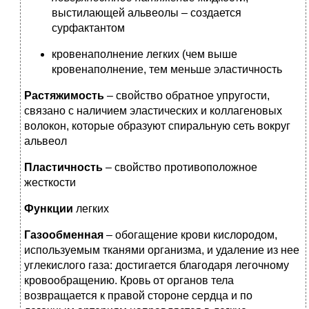
выстилающей альвеолы – создается
сурфактантом
кровенаполнение легких (чем выше
кровенаполнение, тем меньше эластичность
Растяжимость
– свойство обратное упругости,
связано с наличием эластических и коллагеновых
волокон, которые образуют спиральную сеть вокруг
альвеол
Пластичность
– свойство противоположное
жесткости
Функции
легких
Газообменная
– обогащение крови кислородом,
используемым тканями организма, и удаление из нее
углекислого газа: достигается благодаря легочному
кровообращению. Кровь от органов тела
возвращается к правой стороне сердца и по