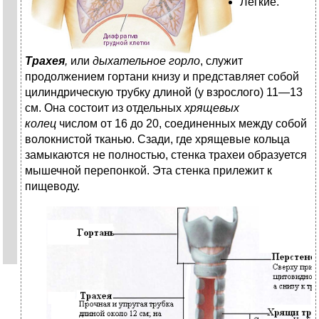
Легкие.
Трахея
,
или
дыхательное горло
, служит
продолжением гортани книзу и представляет собой
цилиндрическую трубку длиной (у взрослого) 11—13
см. Она состоит из отдельных
хрящевых
колец
числом от 16 до 20, соединенных между собой
волокнистой тканью. Сзади, где хрящевые кольца
замыкаются не полностью, стенка трахеи образуется
мышечной перепонкой. Эта стенка прилежит к
пищеводу.