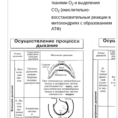
тканями О
и выделения
2
СО
(окислительно-
2
восстановительные реакции в
митохондриях с образованием
АТФ)