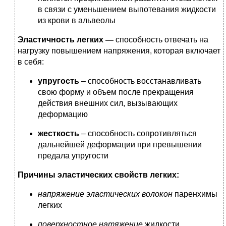
в связи с уменьшением выпотевания жидкости
из крови в альвеолы
Эластичность легких —
способность отвечать на
нагрузку повышением напряжения, которая включает
в себя:
упругость
– способность восстанавливать
свою форму и объем после прекращения
действия внешних сил, вызывающих
деформацию
жесткость
– способность сопротивляться
дальнейшей деформации при превышении
предала упругости
Причины эластических свойств легких:
напряжение эластических волокон
паренхимы
легких
поверхностное натяжение
жидкости,