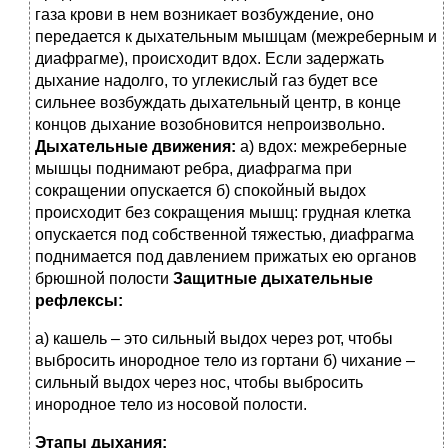
газа крови в нем возникает возбуждение, оно
передается к дыхательным мышцам (межреберным и
диафрагме), происходит вдох. Если задержать
дыхание надолго, то углекислый газ будет все
сильнее возбуждать дыхательный центр, в конце
концов дыхание возобновится непроизвольно.
Дыхательные движения:
а) вдох: межреберные
мышцы поднимают ребра, диафрагма при
сокращении опускается б) спокойный выдох
происходит без сокращения мышц: грудная клетка
опускается под собственной тяжестью, диафрагма
поднимается под давлением прижатых ею органов
брюшной полости
Защитные дыхательные
рефлексы:
а) кашель – это сильный выдох через рот, чтобы
выбросить инородное тело из гортани б) чихание –
сильный выдох через нос, чтобы выбросить
инородное тело из носовой полости.
Этапы дыхания: