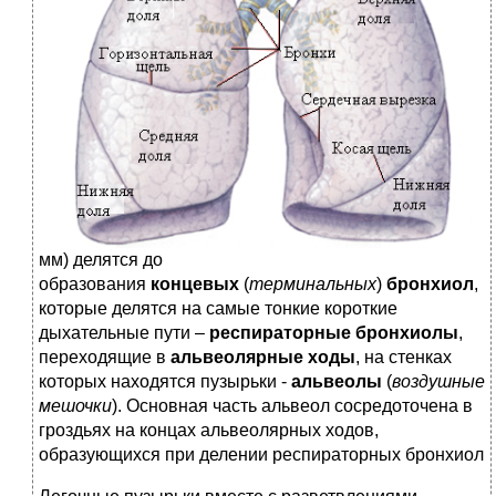
мм) делятся до
образования
концевых
(
терминальных
)
бронхиол
,
которые делятся на самые тонкие короткие
дыхательные пути –
респираторные бронхиолы
,
переходящие в
альвеолярные ходы
, на стенках
которых находятся пузырьки -
альвеолы
(
воздушные
мешочки
). Основная часть альвеол сосредоточена в
гроздьях на концах альвеолярных ходов,
образующихся при делении респираторных бронхиол