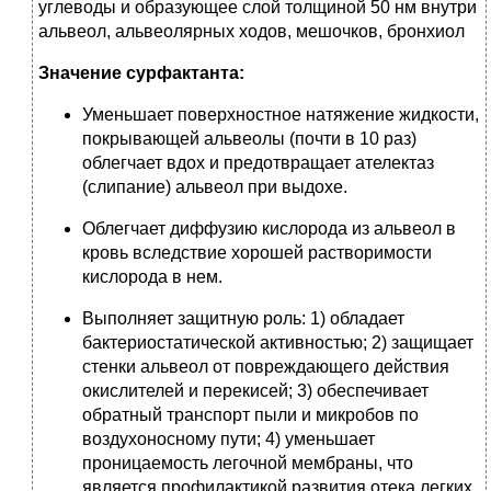
углеводы и образующее слой толщиной 50 нм внутри
альвеол, альвеолярных ходов, мешочков, бронхиол
Значение сурфактанта:
Уменьшает поверхностное натяжение жидкости,
покрывающей альвеолы (почти в 10 раз)
облегчает вдох и предотвращает ателектаз
(слипание) альвеол при выдохе.
Облегчает диффузию кислорода из альвеол в
кровь вследствие хорошей растворимости
кислорода в нем.
Выполняет защитную роль: 1) обладает
бактериостатической активностью; 2) защищает
стенки альвеол от повреждающего действия
окислителей и перекисей; 3) обеспечивает
обратный транспорт пыли и микробов по
воздухоносному пути; 4) уменьшает
проницаемость легочной мембраны, что
является профилактикой развития отека легких