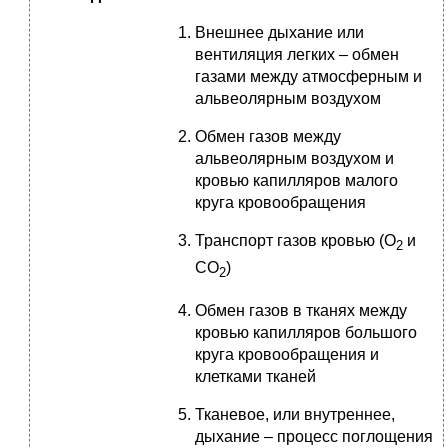
Внешнее дыхание или
вентиляция легких – обмен
газами между атмосферным и
альвеолярным воздухом
Обмен газов между
альвеолярным воздухом и
кровью капилляров малого
круга кровообращения
Транспорт газов кровью (О
и
2
СО
)
2
Обмен газов в тканях между
кровью капилляров большого
круга кровообращения и
клетками тканей
Тканевое, или внутреннее,
дыхание – процесс поглощения