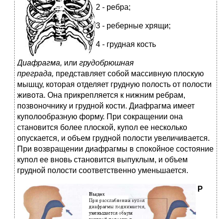
2 - ребра;
3 - реберные хрящи;
4 - грудная кость
Диафрагма,
или
грудобрюшная
преграда,
представляет собой массивную плоскую
мышцу, которая отделяет грудную полость от полости
живота. Она прикрепляется к нижним ребрам,
позвоночнику и грудной кости. Диафрагма имеет
куполообразную форму. При сокращении она
становится более плоской, купол ее несколько
опускается, и объем грудной полости увеличивается.
При возвращении диафрагмы в спокойное состояние
купол ее вновь становится выпуклым, и объем
грудной полости соответственно уменьшается.
Р