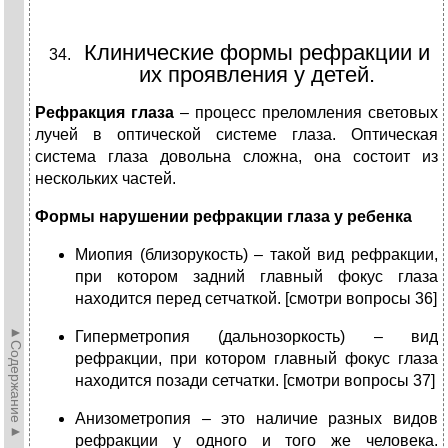
Клинические формы рефракции и
их проявления у детей.
Рефракция глаза
– процесс преломления световых
лучей в оптической системе глаза. Оптическая
система глаза довольна сложна, она состоит из
нескольких частей.
Формы нарушении рефракции глаза у ребенка
Миопия (близорукость) – такой вид рефракции,
при котором задний главный фокус глаза
находится перед сетчаткой. [смотри вопросы 36]
►Содержание►
Гиперметропия (дальнозоркость) – вид
рефракции, при котором главный фокус глаза
находится позади сетчатки. [смотри вопросы 37]
Анизометропия – это наличие разных видов
рефракции у одного и того же человека.