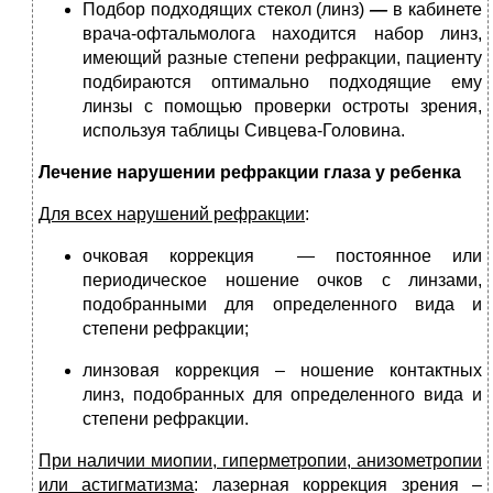
Подбор подходящих стекол (линз)
—
в кабинете
врача-офтальмолога находится набор линз,
имеющий разные степени рефракции, пациенту
подбираются оптимально подходящие ему
линзы с помощью проверки остроты зрения,
используя таблицы Сивцева-Головина.
Лечение нарушении рефракции глаза у ребенка
Для всех нарушений рефракции
:
очковая коррекция — постоянное или
периодическое ношение очков с линзами,
подобранными для определенного вида и
степени рефракции;
линзовая коррекция – ношение контактных
линз, подобранных для определенного вида и
степени рефракции.
При наличии миопии, гиперметропии, анизометропии
или астигматизма
: лазерная коррекция зрения –