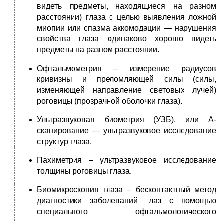
видеть предметы, находящиеся на разном
расстоянии) глаза с целью выявления ложной
миопии или спазма аккомодации — нарушения
свойства глаза одинаково хорошо видеть
предметы на разном расстоянии.
Офтальмометрия – измерение радиусов
кривизны и преломляющей силы (силы,
изменяющей направление световых лучей)
роговицы (прозрачной оболочки глаза).
Ультразвуковая биометрия (УЗБ), или А-
сканирование — ультразвуковое исследование
структур глаза.
Пахиметрия – ультразвуковое исследование
толщины роговицы глаза.
Биомикроскопия глаза – бесконтактный метод
диагностики заболеваний глаз с помощью
специального офтальмологического