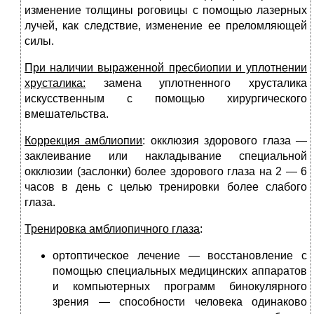
изменение толщины роговицы с помощью лазерных
лучей, как следствие, изменение ее преломляющей
силы.
При наличии выраженной пресбиопии и уплотнении
хрусталика:
замена уплотненного хрусталика
искусственным с помощью хирургического
вмешательства.
Коррекция амблиопии
: окклюзия здорового глаза —
заклеивание или накладывание специальной
окклюзии (заслонки) более здорового глаза на 2 — 6
часов в день с целью тренировки более слабого
глаза.
Тренировка амблиопичного глаза
:
ортоптическое лечение — восстановление с
помощью специальных медицинских аппаратов
и компьютерных программ бинокулярного
зрения — способности человека одинаково