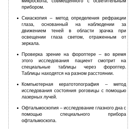
микроскопа, совмещенного с осветительным
прибором.
Скиаскопия – метод определения рефракции
глаза, основанный на наблюдении за
движением теней в области зрачка при
освещении глаза светом, отраженным от
зеркала.
Проверка зрение на фороптере – во время
этого исследования пациент смотрит на
специальные таблицы через фороптер.
Таблицы находятся на разном расстоянии.
Компьютерная кератотопография – метод
исследования состояния роговицы с помощью
лазерных лучей.
Офтальмоскопия – исследование глазного дна с
помощью специального прибора
офтальмоскопа.