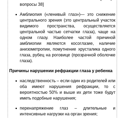
вопросы 38]
Амблиопия («ленивый глаз»)— это снижение
центрального зрения (это центральный участок
видимого пространства, осуществляется
центральной частью сетчатки глаза), чаще на
одном глазу. Наиболее частой причиной
амблиопии являются косоглазие, наличие
анизометропии, помутнение хрусталика одного
глаза, рубец на роговице (прозрачной оболочке
глаза).
Причины нарушении рефракции глаза у ребенка
наследственность – если один из родителей или
оба имеют нарушения рефракции, то с
вероятностью 50% и выше их дети тоже будут
иметь подобные нарушения;
перенапряжение глаз – длительные и
интенсивные нагрузки на орган зрения;