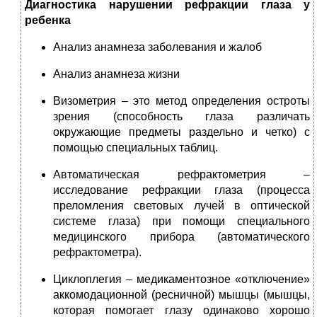
Диагностика нарушении рефракции глаза у
ребенка
Анализ анамнеза заболевания и жалоб
Анализ анамнеза жизни
Визометрия – это метод определения остроты
зрения (способность глаза различать
окружающие предметы раздельно и четко) с
помощью специальных таблиц.
Автоматическая рефрактометрия –
исследование рефракции глаза (процесса
преломления световых лучей в оптической
системе глаза) при помощи специального
медицинского прибора (автоматического
рефрактометра).
Циклоплегия – медикаментозное «отключение»
аккомодационной (ресничной) мышцы (мышцы,
которая помогает глазу одинаково хорошо