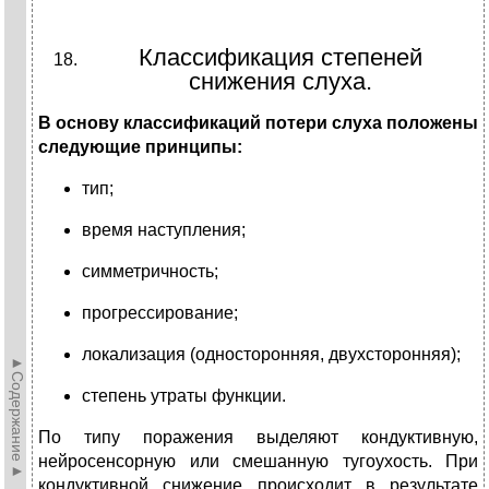
Классификация степеней
снижения слуха.
В основу классификаций потери слуха положены
следующие принципы:
тип;
время наступления;
симметричность;
прогрессирование;
локализация (односторонняя, двухсторонняя);
►Содержание►
степень утраты функции.
По типу поражения выделяют кондуктивную,
нейросенсорную или смешанную тугоухость. При
кондуктивной снижение происходит в результате