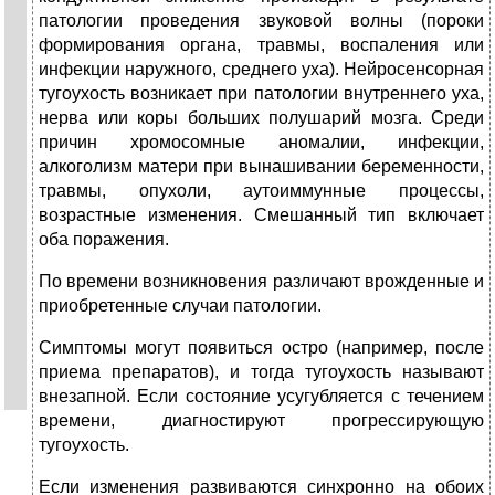
патологии проведения звуковой волны (пороки
формирования органа, травмы, воспаления или
инфекции наружного, среднего уха). Нейросенсорная
тугоухость возникает при патологии внутреннего уха,
нерва или коры больших полушарий мозга. Среди
причин хромосомные аномалии, инфекции,
алкоголизм матери при вынашивании беременности,
травмы, опухоли, аутоиммунные процессы,
возрастные изменения. Смешанный тип включает
оба поражения.
По времени возникновения различают врожденные и
приобретенные случаи патологии.
Симптомы могут появиться остро (например, после
приема препаратов), и тогда тугоухость называют
внезапной. Если состояние усугубляется с течением
времени, диагностируют прогрессирующую
тугоухость.
Если изменения развиваются синхронно на обоих