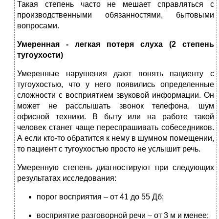
Такая степень часто не мешает справляться с
производственными обязанностями, бытовыми
вопросами.
Умеренная - легкая потеря слуха (2 степень
тугоухости)
Умеренные нарушения дают понять пациенту с
тугоухостью, что у него появились определенные
сложности с восприятием звуковой информации. Он
может не расслышать звонок телефона, шум
офисной техники. В быту или на работе такой
человек станет чаще переспрашивать собеседников.
А если кто-то обратится к нему в шумном помещении,
то пациент с тугоухостью просто не услышит речь.
Умеренную степень диагностируют при следующих
результатах исследования:
порог восприятия – от 41 до 55 Дб;
восприятие разговорной речи – от 3 м и менее;