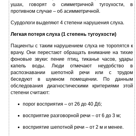
ушах, говорят о симметричной тугоухости, в
противном случае – об асимметричной.
Сурдологи выделяют 4 степени нарушения слуха.
Легкая потеря слуха (1 степень тугоухости)
Пациенты с таким нарушением слуха не торопятся к
врачу. Они перестают обращать внимание на тихие
фоновые звуки: пение птиц, тиканье часов, удары
капель воды. Люди отмечают неудобство в
распознавании шепотной речи или с трудом
беседуют в шумном помещении. По данным
обследования диагностическими критериями этой
степени считают:
порог восприятия – от 26 до 40 Дб;
восприятие разговорной речи – от 6 до 3 м;
восприятие шепотной речи – от 2 м и менее.