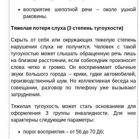
восприятие шепотной речи – около ушной
раковины.
Тяжелая потеря слуха (3 степень тугоухости)
Скрыть от себя или окружающих тяжелую степень
нарушения слуха не получится. Человек с такой
тугоухостью может слышать обращенную речь лишь
на близком расстоянии, если собеседник произносит
слова четко и громко. Он воспринимает обычные
звуки большого города – крики, гудки автомобилей,
производственный шум. Но коллективная беседа на
совещании, разговор по телефону уже вызывают
затруднения.
Тяжелая тугоухость может стать основанием для
оформления 3 группы инвалидности. Для нее
характерны следующие параметры:
порог восприятия – от 56 до 70 Дб;