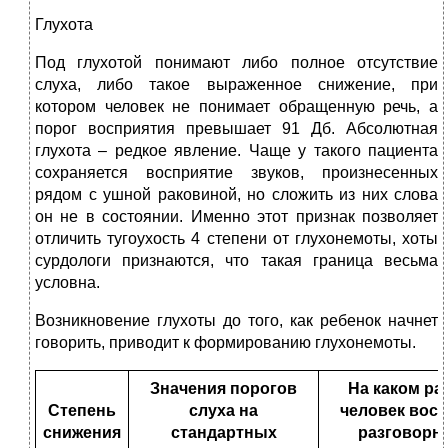
Глухота
Под глухотой понимают либо полное отсутствие
слуха, либо такое выраженное снижение, при
котором человек не понимает обращенную речь, а
порог восприятия превышает 91 Дб. Абсолютная
глухота – редкое явление. Чаще у такого пациента
сохраняется восприятие звуков, произнесенных
рядом с ушной раковиной, но сложить из них слова
он не в состоянии. Именно этот признак позволяет
отличить тугоухость 4 степени от глухонемоты, хоты
сурдологи признаются, что такая граница весьма
условна.
Возникновение глухоты до того, как ребенок начнет
говорить, приводит к формированию глухонемоты.
Значения порогов
На каком ра
Степень
слуха на
человек вос
снижения
стандартных
разговорн