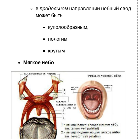
в
продольном
направлении небный свод
может быть
куполообразным,
пологим
крутым
Мягкое небо