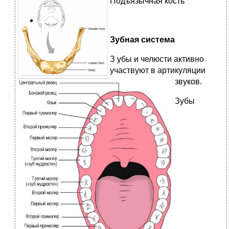
Подъязычная кость
Зубная система
З
убы и челюсти активно
участвуют в артикуляции
звуков.
Зубы