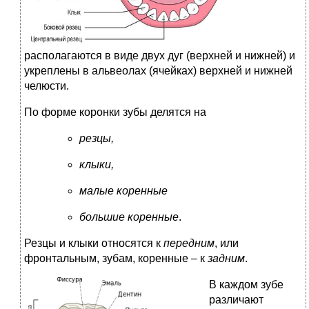
располагаются в виде двух дуг (верхней и нижней) и
укреплены в альвеолах (ячейках) верхней и нижней
челюсти.
По форме коронки зубы делятся на
резцы,
клыки,
малые коренные
большие коренные
.
Резцы и клыки относятся к
передним
, или
фронтальным, зубам, коренные – к
задним
.
В
каждом зубе
различают