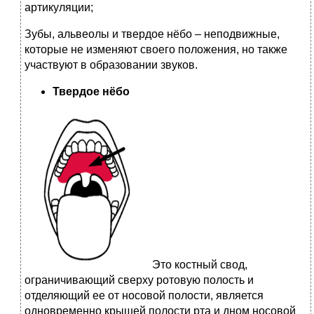
артикуляции;
Зубы, альвеолы и твердое нёбо – неподвижные,
которые не изменяют своего положения, но также
участвуют в образовании звуков.
Твердое нёбо
Это костный свод,
ограничивающий сверху ротовую полость и
отделяющий ее от носовой полости, является
одновременно крышей полости рта и дном носовой