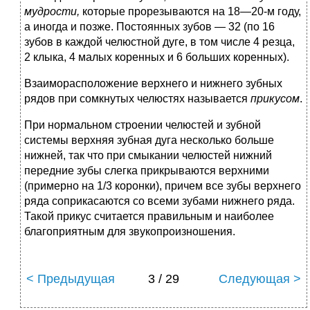
мудрости,
которые прорезываются на 18—20-м году,
а иногда и позже. Постоянных зубов — 32 (по 16
зубов в каждой челюстной дуге, в том числе 4 резца,
2 клыка, 4 малых коренных и 6 больших коренных).
Взаиморасположение верхнего и нижнего зубных
рядов при сомкнутых челюстях называется
прикусом
.
При нормальном строении челюстей и зубной
системы верхняя зубная дуга несколько больше
нижней, так что при смыкании челюстей нижний
передние зубы слегка прикрываются верхними
(примерно на 1/3 коронки), причем все зубы верхнего
ряда соприкасаются со всеми зубами нижнего ряда.
Такой прикус считается правильным и наиболее
благоприятным для звукопроизношения.
< Предыдущая
3 / 29
Следующая >