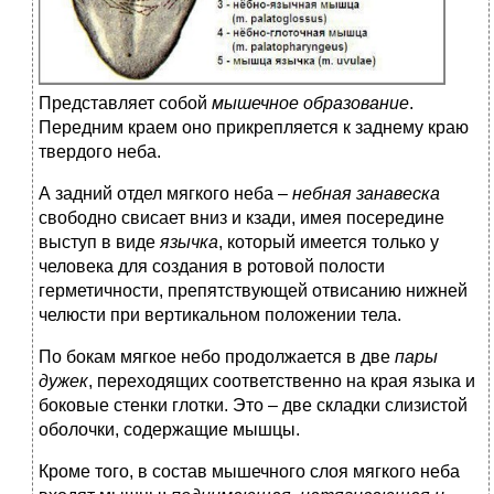
Представляет собой
мышечное образование
.
Передним краем оно прикрепляется к заднему краю
твердого неба.
А задний отдел мягкого неба –
небная занавеска
свободно свисает вниз и кзади, имея посередине
выступ в виде
язычка
, который имеется только у
человека для создания в ротовой полости
герметичности, препятствующей отвисанию нижней
челюсти при вертикальном положении тела.
По бокам мягкое небо продолжается в две
пары
дужек
, переходящих соответственно на края языка и
боковые стенки глотки. Это – две складки слизистой
оболочки, содержащие мышцы.
Кроме того, в состав мышечного слоя мягкого неба