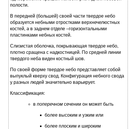
полости.
В передней (большей) своей части твердое небо
образуется небными отростками верхнечелюстных
костей, а в заднем отделе –горизонтальными
пластинками небных костей.
Слизистая оболочка, покрывающая твердое небо,
плотно сращена с надкостницей. По средней линии
твердого неба виден костный шов.
По своей форме твердое небо представляет собой
выпуклый кверху свод. Конфигурация небного свода
у разных людей значительно варьирует.
Классификация:
в
поперечном
сечении он может быть
более высоким и узким или
более плоским и широким