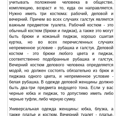
учитывать положение человека в обществе,
комплекцию, возраст и то, куда он направляется.
Нужно иметь три костюма: рабочий, деловой и
вечерний. Причем во всех случаях галстук является
важным предметом туалета. Рабочий костюм - это
обычный костюм (брюки и пиджак), а также это могут
быть брюки и кожаный пиджак, хорошо сшитая
куртка, но во всех перечисленных случаях
непременное условие - рубашка и галстук. Деловой
костюм - это брюки любого цвета и пиджак,
соответственно подобранные рубашка и галстук.
Вечерний костюм делового человека определяется
модой, но должен состоять обязательно из брюк и
пиджака одного цвета, и непременное условие -
белая рубашка. В одежде деловой женщины должно
быть два-три предмета ведущего тона. Если у вас
черные юбка и пиджак, то допустимо иметь либо
черные туфли, либо черную сумку.
Универсальная одежда женщины: юбка, блузка, а
также платье и костюм. Вечерний туалет - платье,