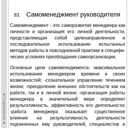
Самоменеджмент руководителя
Самоменеджмент - это саморазвитие менеджера как
лич­ности и организация его личной деятельности,
представляющая собой целенаправленное и
последовательное использование ис­пытанных
методов работы в повседневной практике в специфи­
ческих условиях преобладания самоорганизации.
Основные цели самоменеджмента: -максимальное
использование менеджером времени и своих
возможностей; -сознательное управление течением
жизни; -преодоление внешних обстоятельств как на
работе, так и в личной жизни; -организация работы
►Содержание►
менеджера в значительной мере оп­ределяет
результативность, эффективность его деятельности;
-работа менеджера оказывает существенное
влияние на результативность деятельности
подчиненных ему руководителей, специалистов и