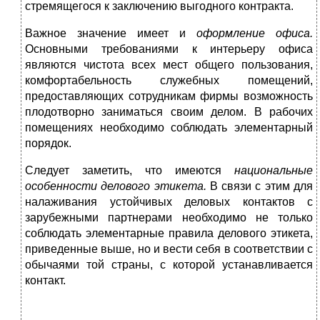
стремящегося к заключе­нию выгодного контракта.
Важное значение имеет и
оформление офиса.
Основными требованиями к интерьеру офиса
являются чистота всех мест общего пользования,
комфортабельность слу­жебных помещений,
предоставляющих сотрудникам фирмы возможность
плодотворно заниматься своим делом. В рабочих
помещениях необходимо соблюдать элементарный
порядок.
Следует заметить, что имеются
национальные
особенности делового этикета.
В связи с этим для
налаживания устойчивых деловых контактов с
зарубежными партнерами необходимо не только
соблюдать элементарные правила делового этикета,
при­веденные выше, но и вести себя в соответствии с
обычаями той страны, с которой устанавливается
контакт.