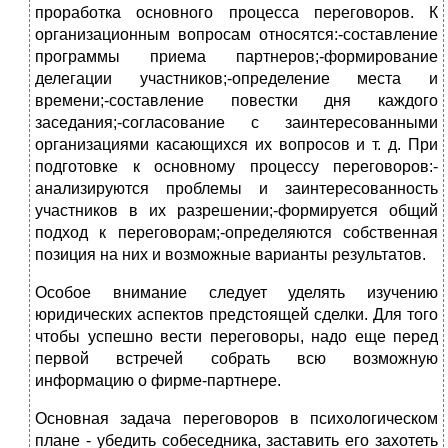
проработка основного процесса переговоров. К
организационным вопросам относятся:-составление
программы приема партнеров;-формирование
делегации участников;-определение места и
времени;-составление повестки дня каждого
заседания;-согласование с заинтересованными
организациями касающихся их вопросов и т. д. При
подготовке к основному процессу переговоров:-
анализируются проблемы и заинтересованность
участников в их разрешении;-формируется общий
подход к переговорам;-определяются собственная
позиция на них и возможные варианты результатов.
Особое внимание следует уделять изучению
юридических аспектов предстоящей сделки. Для того
чтобы успешно вести переговоры, надо еще перед
первой встречей собрать всю возможную
информацию о фирме-партнере.
Основная задача переговоров в психологическом
плане - убедить собеседника, заставить его захотеть