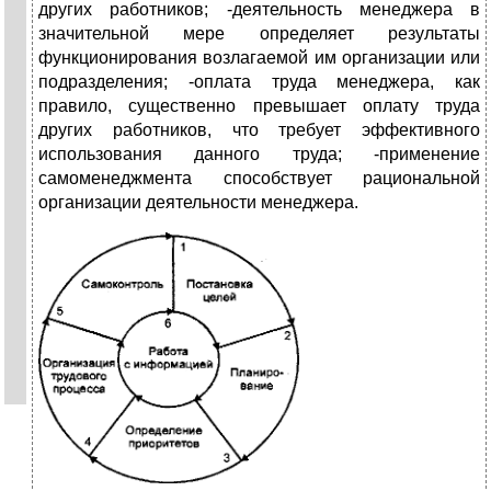
других работников; -деятельность менеджера в
значительной мере определя­ет результаты
функционирования возлагаемой им организации или
подразделения; -оплата труда менеджера, как
правило, существенно пре­вышает оплату труда
других работников, что требует эффективного
использования данного труда; -применение
самоменеджмента способствует рациональной
организации деятельности менеджера.