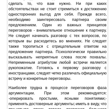
сделать то, что вам нужно. Ни при каких
обстоятельствах не стоит стремиться к достижению
односторонних выгод для себя. Прежде всего,
необходимо заинтересовать партнера сво­им
предложением. Один из важных принципов
переговоров - внимательное отношение к партнеру.
Не следует начинать разговор с тех вопросов, по
которым вы расходитесь во мнениях. Не следует
также торопиться с отрицательным ответом на
предложение партнера. Психологически правильно
высказывать неприятные слова после похвалы.
Непременным атрибутом любой встречи является
рукопо­жатие. Готовясь к первому разговору с
иностранцами, следует четко различать официальную
встречу и конкретные переговоры.
Наиболее трудна в процессе переговоров фаза
аргумента­ции. При этом рекомендуется:
-оперировать простыми, ясными понятиями;-
применять достоверные аргументы;-иметь в виду, что