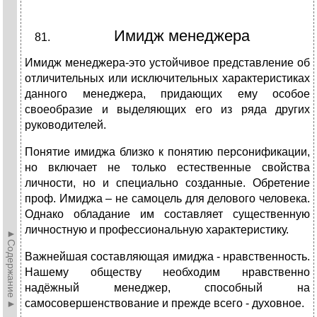
Имидж менеджера
Имидж менеджера-это устойчивое представление об
отличительных или исключительных характеристиках
данного менеджера, придающих ему особое
своеобразие и выделяющих его из ряда других
руководителей.
Понятие имиджа близко к понятию персонификации,
но включает не только естественные свойства
личности, но и специально созданные. Обретение
проф. Имиджа – не самоцель для делового человека.
Однако обладание им составляет существенную
личностную и профессиональную характеристику.
►Содержание►
Важнейшая составляющая имиджа - нравственность.
Нашему обществу необходим нравственно
надёжный менеджер, способный на
самосовершенствование и прежде всего - духовное.