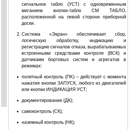
сигнальное табло (УСТ) с одновременным
миганием кнопки-табло СМ ТАБЛО,
расположенной на левой стороне приборной
доски.
Система «Экран» обеспечивает сбор,
логическую обработку, индикацию и
регистрацию сигналов отказа, вырабатываемых
встроенными средствами контроля (ВСК) и
датчиками бортовых систем и агрегатов в
режимах:
полетный контроль (ПK) – действует с момента
нажатия кнопки ЗАПУСК, любого из двигателей
или кнопки ИНДИКАЦИЯ УСТ;
документирование (ДК);
самоконтроль (СК);
наземный контроль (НК);