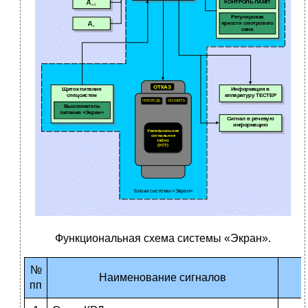
Функциональная схема системы «Экран».
№
Т
Наименование сигналов
пп