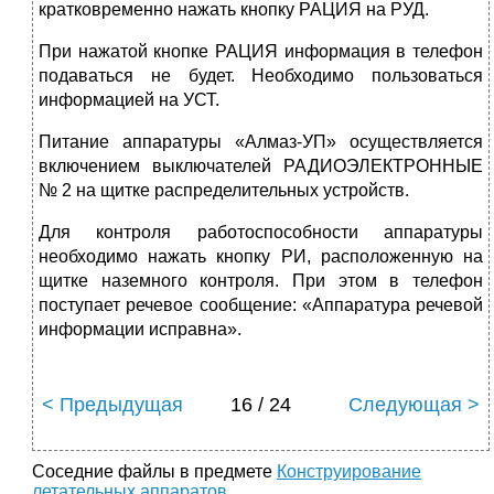
кратковременно нажать кнопку РАЦИЯ на РУД.
При нажатой кнопке РАЦИЯ информация в телефон
подаваться не будет. Необходимо пользоваться
информацией на УСТ.
Питание аппаратуры «Алмаз-УП» осуществляется
включением выключателей РАДИОЭЛЕКТРОННЫЕ
№ 2 на щитке распределительных устройств.
Для контроля работоспособности аппаратуры
необходимо нажать кнопку РИ, расположенную на
щитке наземного контроля. При этом в телефон
поступает речевое сообщение: «Аппаратура речевой
информации исправна».
< Предыдущая
16 / 24
Следующая >
Соседние файлы в предмете
Конструирование
летательных аппаратов