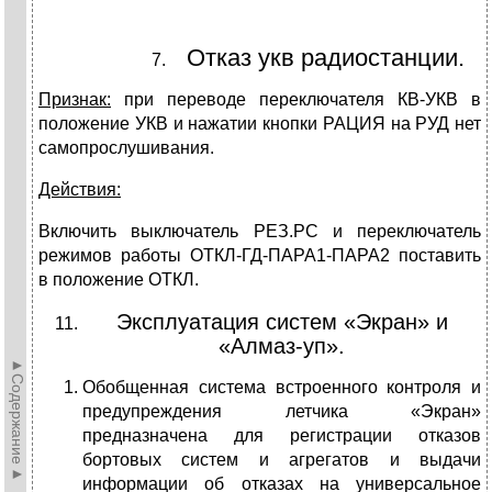
Отказ укв радиостанции.
Признак:
при переводе переключателя КВ-УКВ в
положение УКВ и нажатии кнопки РАЦИЯ на РУД нет
самопрослушивания.
Действия:
Включить выключатель РЕЗ.PC и переключатель
режимов работы ОТКЛ-ГД-ПАРА1-ПАРА2 поставить
в положение ОТКЛ.
Эксплуатация систем «Экран» и
«Алмаз-уп».
►Содержание►
Обобщенная система встроенного контроля и
предупреждения летчика «Экран»
предназначена для регистрации отказов
бортовых систем и агрегатов и выдачи
информации об отказах на универсальное