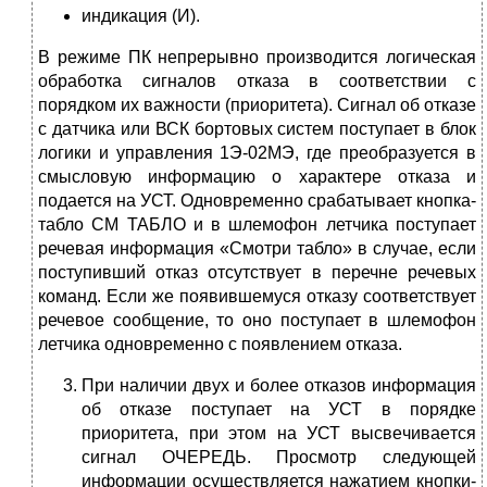
индикация (И).
В режиме ПК непрерывно производится логическая
обработка сигналов отказа в соответствии с
порядком их важности (приоритета). Сигнал об отказе
с датчика или ВСК бортовых систем поступает в блок
логики и управления 1Э-02МЭ, где преобразуется в
смысловую информацию о характере отказа и
подается на УСТ. Одновременно срабатывает кнопка-
табло СМ ТАБЛО и в шлемофон летчика поступает
речевая информация «Смотри табло» в случае, если
поступивший отказ отсутствует в перечне речевых
команд. Если же появившемуся отказу соответствует
речевое сообщение, то оно поступает в шлемофон
летчика одновременно с появлением отказа.
При наличии двух и более отказов информация
об отказе поступает на УСТ в порядке
приоритета, при этом на УСТ выcвeчивaeтся
сигнал ОЧЕРЕДЬ. Просмотр следующей
информации осуществляется нажатием кнопки-