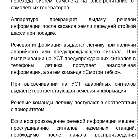
перехода систем самолета на электропитание от
самолетных генераторов.
Аппаратура прекращает выдачу речевой
информации после касания земли передней стойкой
шасси при посадке.
Речевая информация выдается летчику при наличии
аварийного или предупреждающего сигнала. При
высвечивании на УСТ предупреждающих сигналов в
телефоны летчика поступает аналогичная
информация, а затем команда «Смотри табло».
При высвечивании на УСТ аварийных сигналов
выдается соответствующая речевая информация.
Речевые команды летчику поступают в соответствии
с приоритетом.
Если воспроизведение речевой информации мешает
прослушиванию сигналов наземных станций,
необходимо после начала воспроизведения