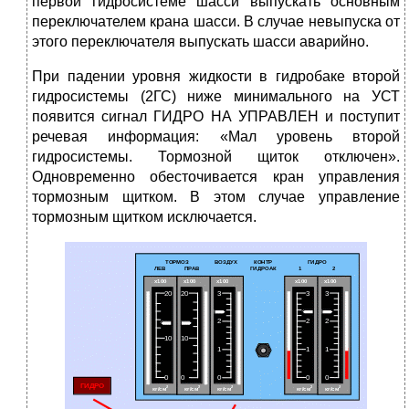
первой гидросистеме шасси выпускать основным
переключателем крана шасси. В случае невыпуска от
этого переключателя выпускать шасси аварийно.
При падении уровня жидкости в гидробаке второй
гидросистемы (2ГС) ниже минимального на УСТ
появится сигнал ГИДРО НА УПРАВЛЕН и поступит
речевая информация: «Мал уровень второй
гидросистемы. Тормозной щиток отключен».
Одновременно обесточивается кран управления
тормозным щитком. В этом случае управление
тормозным щитком исключается.