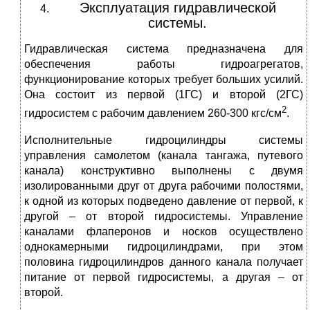
Эксплуатация гидравлической
системы.
Гидравлическая система предназначена для
обеспечения работы гидроагрегатов,
функционирование которых требует больших усилий.
Она состоит из первой (1ГС) и второй (2ГС)
2
гидросистем с рабочим давлением 260-300 кгс/см
.
Исполнительные гидроцилиндры системы
управления самолетом (канала тангажа, путевого
канала) конструктивно выполнены с двумя
изолированными друг от друга рабочими полостями,
к одной из которых подведено давление от первой, к
другой – от второй гидросистемы. Управление
каналами флаперонов и носков осуществлено
однокамерными гидроцилиндрами, при этом
половина гидроцилиндров данного канала получает
питание от первой гидросистемы, а другая – от
второй.