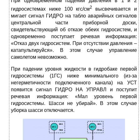
При одновременном падении давления в 1 и 2
2
гидросистемах ниже 100 кгс/см
высвечивается и
мигает сигнал ГИДРО на табло аварийных сигналов
центральной части приборной доски,
свидетельствующий об отказе обеих гидросистем, и
одновременно поступает речевая информация:
«Отказ двух гидросистем. При отсутствии давления –
катапультируйся». В этом случае управление
самолетом невозможно.
При падении уровня жидкости в гидробаке первой
гидросистемы (1ГС) ниже минимального (из-за
негерметичности подключенного канала) на УСТ
появится сигнал ГИДРО НА УПРАВЛ и поступит
речевая информация: «Мал уровень первой
гидросистемы. Шасси не убирай». В этом случае
уборка шасси отключается.