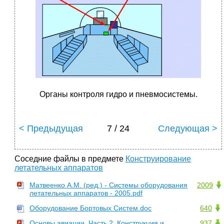
Органы контроля гидро и пневмосистемы.
< Предыдущая
7 / 24
Следующая >
Соседние файлы в предмете
Конструирование
летательных аппаратов
Матвеенко А.М. (ред.) - Системы оборудования
2009
летательных аппаратов - 2005.pdf
Оборудование Бортовых Систем.doc
640
Основы авиации. Часть 2. Конструкция и
937