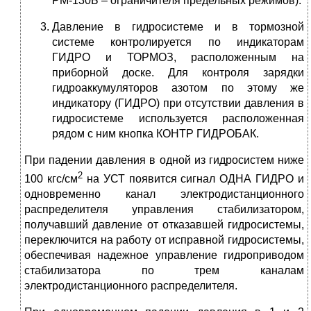
РМ-130Б – ограничителя предельных режимов).
Давление в гидросистеме и в тормозной
системе контролируется по индикаторам
ГИДРО и ТОРМОЗ, расположенным на
приборной доске. Для контроля зарядки
гидроаккумуляторов азотом по этому же
индикатору (ГИДРО) при отсутствии давления в
гидросистеме используется расположенная
рядом с ним кнопка КОНТР ГИДРОБАК.
При падении давления в одной из гидросистем ниже
2
100 кгс/см
на УСТ появится сигнал ОДНА ГИДРО и
одновременно канал электродистанционного
распределителя управления стабилизатором,
получавший давление от отказавшей гидросистемы,
переключится на работу от исправной гидросистемы,
обеспечивая надежное управление гидроприводом
стабилизатора по трем каналам
электродистанционного распределителя.