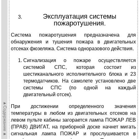
Эксплуатация системы
пожаротушения.
Система пожаротушения предназначена для
обнаружения и тушения пожара в двигательных
отсеках фюзеляжа. Система одноразового действия.
Сигнализация о пожаре осуществляется
системой СПС, которая состоит из
шестиканального исполнительного блока и 23
термодатчиков. На самолете установлено две
системы СПС (по одной на каждый
двигательный отсек).
►Содержание►
При достижении определенного значения
температуры в любом из двигательных отсеков на
левом пульте кабины загорается лампа ПОЖАР ЛЕВ
(ПРАВ) ДВИГАТ, на приборной доске начнет мигать
сигнальная лампа ПОЖАР и прослушивается в