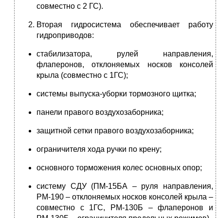
совместно с 2 ГС).
Вторая гидросистема обеспечивает работу
гидроприводов:
стабилизатора, рулей направления,
флаперонов, отклоняемых носков консолей
крыла (совместно с 1ГС);
системы выпуска-уборки тормозного щитка;
панели правого воздухозаборника;
защитной сетки правого воздухозаборника;
ограничителя хода ручки по крену;
основного торможения колес основных опор;
систему СДУ (ПМ-15БА – руля направления,
РМ-190 – отклоняемых носков консолей крыла –
совместно с 1ГС, РМ-130Б – флаперонов и