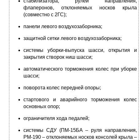
стабилизатора, рулей направления,
флаперонов, отклоняемых носков крыла
(совместно с 2ГС);
панели левого воздухозаборника;
защитной сетки левого воздухозаборника;
системы уборки-выпуска шасси, открытия и
закрытия створок ниш шасси;
автоматического торможения колес при уборке
шасси;
поворота колес передней опоры;
стартового и аварийного торможения колес
основных опор;
ограничителя хода педалей;
системы СДУ (ПМ-15БА – руля направления,
РМ-190 – отклоняемых носков консолей крыла –